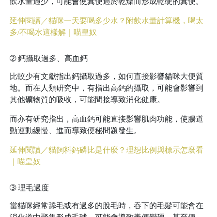
飲水量過少，可能會使糞便過於乾燥而形成乾硬的糞便。
延伸閱讀／貓咪一天要喝多少水？附飲水量計算機，喝太
多/不喝水這樣解｜喵皇奴
➁
鈣攝取過多、高血鈣
比較少有文獻指出鈣攝取過多，如何直接影響貓咪大便質
地。而在人類研究中，有指出高鈣的攝取，可能會影響到
其他礦物質的吸收，可能間接導致消化健康。
而亦有研究指出，高血鈣可能直接影響肌肉功能，使腸道
動運動緩慢、進而導致便秘問題發生。
延伸閱讀／貓飼料鈣磷比是什麼？理想比例與標示怎麼看
｜喵皇奴
➂
理毛過度
當貓咪經常舔毛或有過多的脫毛時，吞下的毛髮可能會在