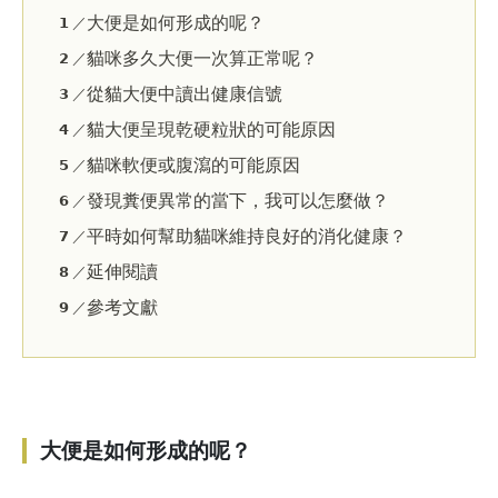
大便是如何形成的呢？
𝟭 ／
貓咪多久大便一次算正常呢？
𝟮 ／
從貓大便中讀出健康信號
𝟯 ／
貓大便呈現乾硬粒狀的可能原因
𝟰 ／
貓咪軟便或腹瀉的可能原因
𝟱 ／
發現糞便異常的當下，我可以怎麼做？
𝟲 ／
平時如何幫助貓咪維持良好的消化健康？
𝟳 ／
延伸閱讀
𝟴 ／
參考文獻
𝟵 ／
大便是如何形成的呢？