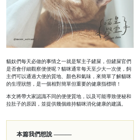
貓奴們每天必做的事情之一就是幫主子鏟屎，但鏟屎官們
是否會仔細觀察便便呢？貓咪通常每天至少大一次便，飼
主們可以通過大便的質地、顏色和氣味，來簡單了解貓咪
的生理狀態，是一個相對簡單但重要的健康指標唷！
本文將帶大家認識不同的便便質地，以及可能導致便秘和
拉肚子的原因，並提供幾個維持貓咪消化健康的建議。
本篇我們想說 ———