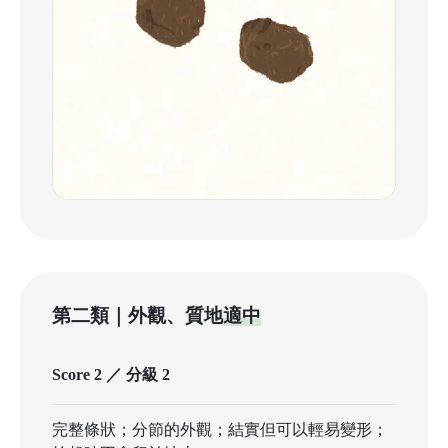
第二類｜外觀、質地
適中
Score 2 ／ 分級 2
完整條狀；分節的外觀；結實但可以輕易變形；