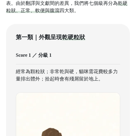
表。由於翻譯與文獻間的差異，我們將七個級再分為
乾硬
粒狀、正常、軟便與腹瀉
四大類。
第一類｜外觀呈現
乾硬粒狀
Score 1 ／ 分級 1
經常為顆粒狀；非常乾與硬，貓咪需花費較多力
量排出體外；拾起時會有殘屑留於地上。