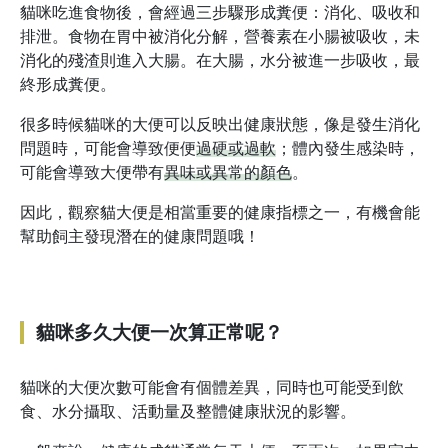
貓咪吃進食物後，會經過三步驟形成糞便：消化、吸收和
排泄。食物在胃中被消化分解，營養素在小腸被吸收，未
消化的殘渣則進入大腸。在大腸，水分被進一步吸收，最
終形成糞便。
很多時候貓咪的大便可以反映出健康狀態，像是發生消化
問題時，可能會導致便便
過硬或過軟
；體內發生感染時，
可能會導致大便帶有
異味或異常的顏色
。
因此，觀察貓大便是相當重要的健康指標之一，有機會能
幫助飼主發現潛在的健康問題哦！
貓咪多久大便一次算正常呢？
貓咪的大便次數可能會有個體差異，同時也可能受到飲
食、水分攝取、活動量及整體健康狀況的影響。