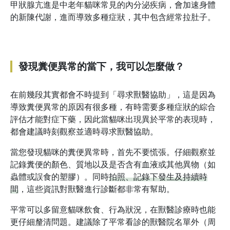
甲狀腺亢進是中老年貓咪常見的內分泌疾病，會加速身體
的新陳代謝，進而導致多種症狀，其中包含經常拉肚子。
發現糞便異常的當下，我可以怎麼做？
在前幾段其實都會不時提到「尋求獸醫協助」，這是因為
導致糞便異常的原因有很多種，有時需要多種症狀的綜合
評估才能對症下藥，因此當貓咪出現異於平常的表現時，
都會建議時刻觀察並適時尋求獸醫協助。
當您發現貓咪的糞便異常時，首先不要慌張。仔細觀察並
記錄糞便的顏色、質地以及是否含有血液或其他異物（如
蟲體或誤食的塑膠）。同時
拍照、記錄下發生及持續時
間
，這些資訊對獸醫進行診斷都非常有幫助。
平常可以多留意貓咪飲食、行為狀況，在獸醫診療時也能
更仔細釐清問題。建議除了平常看診的獸醫院名單外（周