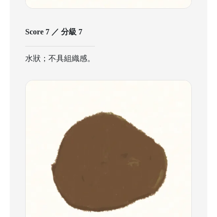
Score 7 ／ 分級 7
水狀；不具組織感。