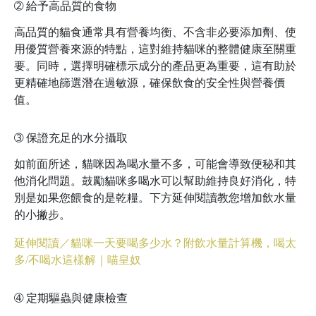
➁
給予高品質的食物
高品質的貓食通常具有營養均衡、不含非必要添加劑、使
用優質營養來源的特點，這對維持貓咪的整體健康至關重
要。同時，選擇明確標示成分的產品更為重要，這有助於
更精確地篩選潛在過敏源，確保飲食的安全性與營養價
值。
➂
保證充足的水分攝取
如前面所述，貓咪因為喝水量不多，可能會導致便秘和其
他消化問題。鼓勵貓咪多喝水可以幫助維持良好消化，特
別是如果您餵食的是乾糧。下方延伸閱讀教您增加飲水量
的小撇步。
延伸閱讀／貓咪一天要喝多少水？附飲水量計算機，喝太
多/不喝水這樣解｜喵皇奴
➃
定期驅蟲與健康檢查