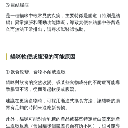
➄
巨結腸症
是一種貓咪中較常見的疾病，主要特徵是腸道（特別是結
腸）異常擴張和運動功能障礙，導致糞便在結腸中停留過
久而無法正常排出，請尋求獸醫師協助。
貓咪軟便或腹瀉的可能原因
➀
飲食改變、食物不耐或過敏
貓咪對飲食的突然改變、或某些食物成分的不耐症可能導
致腸胃不適，從而引起軟便或腹瀉。
建議在更換食物時，可採用漸進式換食方法，讓貓咪的腸
胃有足夠的時間來適應新食物。
此外，貓咪可能對含乳糖的產品或某些特定蛋白質來源產
生過敏反應（會因貓咪個體差異而有所不同），也可能導