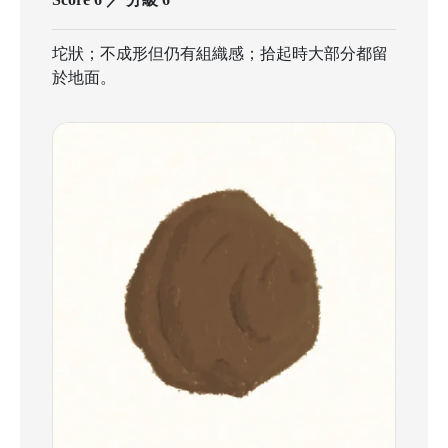
坨狀；不成形但仍有組織感；拾起時大部分都留
於地面。