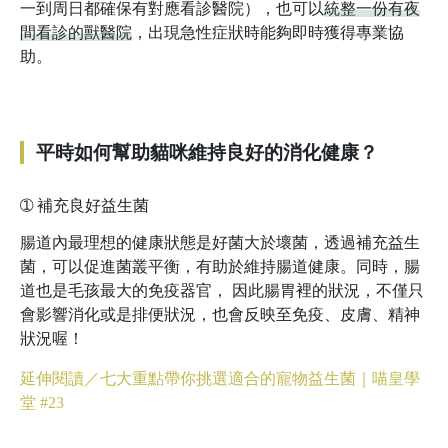
一到周日都確保有對應看診醫院），也可以
統整一份有夜
間看診的獸醫院
，出現急性症狀時能夠即時獲得專業協
助。
平時如何幫助貓咪維持良好的消化健康？
➀
補充良好益生菌
腸道內最理想的健康狀態是好菌大於壞菌，透過補充益生
菌，可以促進菌叢平衡，有助於維持腸道健康。同時，腸
道也是毛孩最大的免疫器官， 因此腸胃裡的狀況，不僅只
會影響消化或是排便狀況，也會反映至免疫、皮膚、精神
狀況喔！
延伸閱讀／七大重點帶你挑選適合的寵物益生菌｜喵皇學
堂 #23