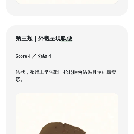
第三類｜外觀呈現
軟便
Score 4 ／ 分級 4
條狀，整體非常濕潤；拾起時會沾黏且使結構變
形。