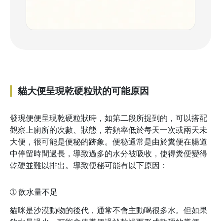
貓大便呈現乾硬粒狀的可能原因
發現便便呈現乾硬粒狀時，如第二段所提到的，可以搭配
觀察上廁所的次數、狀態，若頻率低於每天一次或兩天未
大便，很可能是便秘的跡象。便秘通常是由於糞便在腸道
中停留時間過長，導致過多的水分被吸收，使得糞便變得
乾硬並難以排出。導致便秘可能有以下原因：
➀
飲水量不足
貓咪是沙漠動物的後代，通常不會主動喝很多水。但如果