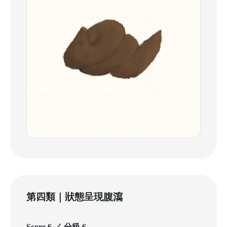
第四類｜狀態呈現
腹瀉
Score 6 ／ 分級 6