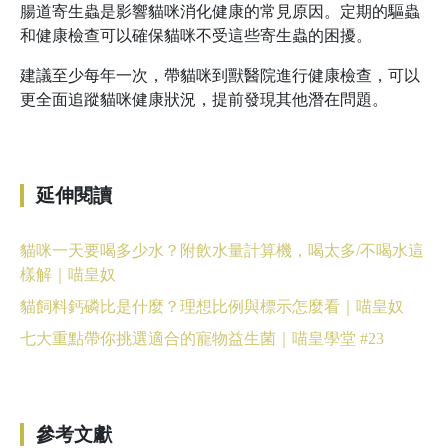
腸道寄生蟲是影響貓咪消化健康的常見原因。定期的驅蟲
和健康檢查可以確保貓咪不受這些寄生蟲的困擾。
建議至少每年一次，帶貓咪到獸醫院進行健康檢查，可以
更全面追蹤貓咪健康狀況，提前發現其他潛在問題。
延伸閱讀
貓咪一天要喝多少水？附飲水量計算機，喝太多/不喝水這
樣解｜喵皇奴
貓飼料鈣磷比是什麼？理想比例與標示怎麼看｜喵皇奴
七大重點帶你挑選適合的寵物益生菌｜喵皇學堂 #23
參考文獻