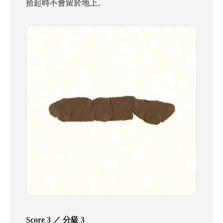
拾起時不會留於地上。
Score 3 ／ 分級 3