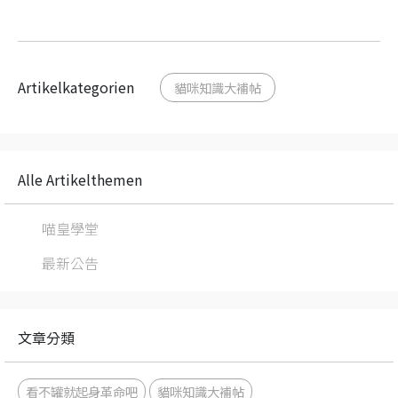
Artikelkategorien
貓咪知識大補帖
Alle Artikelthemen
喵皇學堂
最新公告
文章分類
看不罐就起身革命吧
貓咪知識大補帖