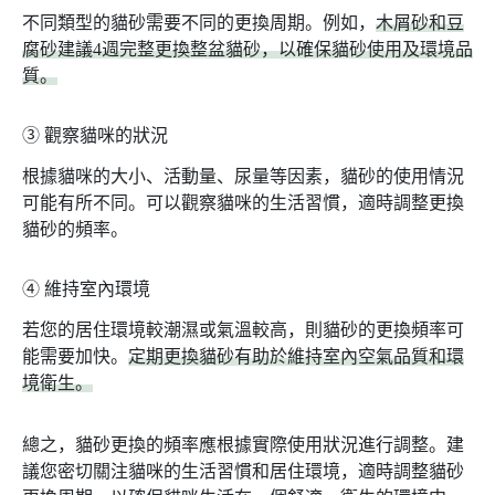
不同類型的貓砂需要不同的更換周期。例如，
木屑砂和豆
腐砂建議4週完整更換整盆貓砂，以確保貓砂使用及環境品
質。
➂
觀察貓咪的狀況
根據貓咪的大小、活動量、尿量等因素，貓砂的使用情況
可能有所不同。可以觀察貓咪的生活習慣，適時調整更換
貓砂的頻率。
➃
維持室內環境
若您的居住環境較潮濕或氣溫較高，則貓砂的更換頻率可
能需要加快。
定期更換貓砂有助於維持室內空氣品質和環
境衛生。
總之，貓砂更換的頻率應根據實際使用狀況進行調整。建
議您密切關注貓咪的生活習慣和居住環境，適時調整貓砂