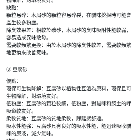
物降解，對環境友好。
缺點：
顆粒易碎：木屑砂的顆粒容易碎裂，在貓咪挖掘時可能會
產生較多粉塵。
除臭效果差：相較於礦砂，木屑砂的臭味吸附性能較弱，
容易造成異味散發。
需要較頻繁更換：由於木屑砂的除臭性較差，需要較頻繁
地更換來改善意味。
➂
豆腐砂
優點：
環保可生物降解：豆腐砂以植物性豆渣為原料，環保且可
生物降解，對環境友好。
低粉塵：豆腐砂的顆粒較細，低粉塵，對貓咪和飼主的呼
吸道較友好。
柔軟質地：豆腐砂的質地柔軟，踩踏感舒適。
吸水性能強：豆腐砂具有良好的吸水性能，能迅速吸收貓
咪的尿液，減少氣味。