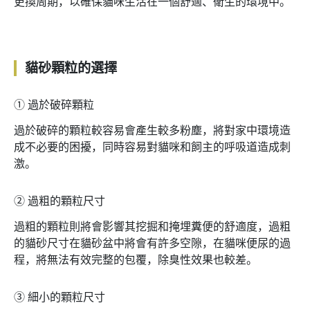
更換周期，以確保貓咪生活在一個舒適、衛生的環境中。
貓砂顆粒的選擇
➀
過於破碎顆粒
過於破碎的顆粒較容易會產生較多粉塵，將對家中環境造
成不必要的困擾，同時容易對貓咪和飼主的呼吸道造成刺
激。
➁
過粗的顆粒尺寸
過粗的顆粒則將會影響其挖掘和掩埋糞便的舒適度，過粗
的貓砂尺寸在貓砂盆中將會有許多空隙，在貓咪便尿的過
程，將無法有效完整的包覆，除臭性效果也較差。
➂
細小的顆粒尺寸