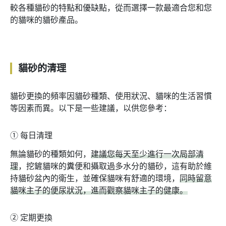
較各種貓砂的特點和優缺點，從而選擇一款最適合您和您
的貓咪的貓砂產品。
貓砂的清理
貓砂更換的頻率因貓砂種類、使用狀況、貓咪的生活習慣
等因素而異。以下是一些建議，以供您參考：
➀
每日清理
無論貓砂的種類如何，
建議您每天至少進行一次局部清
理
，挖鏟貓咪的糞便和攝取過多水分的貓砂，這有助於維
持貓砂盆內的衛生，並確保貓咪有舒適的環境，
同時留意
貓咪主子的便尿狀況，進而觀察貓咪主子的健康。
➁
定期更換