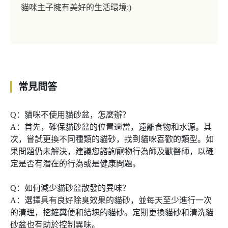
貓咪主子擁有美好的生活環境:)
常見問答
Q：貓咪不使用貓砂盆，怎麼辦？
A：首先，確保貓砂盆的位置適當，遠離食物和水源。其
次，嘗試更換不同種類的貓砂，找到貓咪喜歡的類型。如
果問題仍未解決，建議您諮詢寵物行為師及獸醫師，以確
定是否有潛在的行為或是健康問題。
Q：如何減少貓砂盆散發的異味？
A：選擇具有良好除臭效果的貓砂，並每天至少進行一次
的清理，挖鏟糞便和結塊的貓砂。定期更換貓砂和清洗貓
砂盆也有助於控制異味。