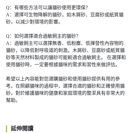
Q：有哪些方法可以讓貓砂使用更環保？
A：選擇可生物降解的貓砂，如木屑砂、豆腐砂或紙質貓
砂，以減少對環境的影響。
Q：如何選擇適合過敏飼主的貓砂？
A：過敏飼主可以選擇無香、低粉塵、低揮發性內容物的
貓砂，以降低對呼吸道的刺激。木屑砂、豆腐砂或紙質貓
砂等天然材料製成的貓砂可能較適合過敏飼主。 在選擇和
使用貓砂時，一定要根據貓咪的需求和習性來做評估。
希望以上內容能對您選購貓砂和使用貓砂提供有用的參
考。在照顧貓咪的過程中，選擇合適的貓砂和正確使用貓
砂，對於維護貓咪的健康和家庭環境的整潔具有非常大的
幫助。
延伸閱讀