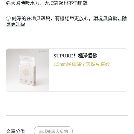
強大瞬時吸水力，大塊鏟起也不怕崩散
➄
純淨的在地貝殼鈣，有機認證更放心，
環境無負擔，除
臭更升級
SUPURE！極淨貓砂
1.5mm極細條全天然豆腐砂
前往了解
文章分类
貓咪知識大補帖