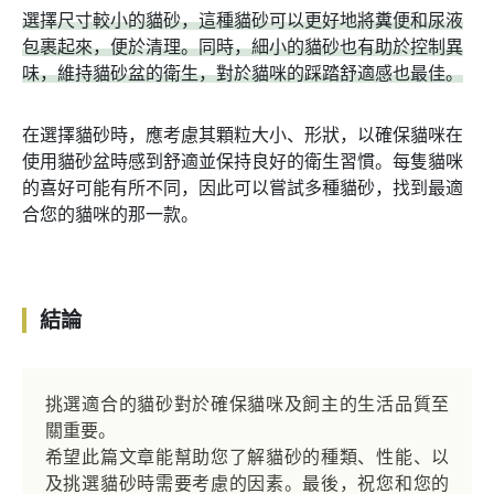
選擇尺寸較小的貓砂，這種貓砂可以更好地將糞便和尿液
包裹起來，便於清理。同時，細小的貓砂也有助於控制異
味，維持貓砂盆的衛生，對於貓咪的踩踏舒適感也最佳。
在選擇貓砂時，應考慮其顆粒大小、形狀，以確保貓咪在
使用貓砂盆時感到舒適並保持良好的衛生習慣。每隻貓咪
的喜好可能有所不同，因此可以嘗試多種貓砂，找到最適
合您的貓咪的那一款。
結論
挑選適合的貓砂對於確保貓咪及飼主的生活品質至
關重要。
希望此篇文章能幫助您了解貓砂的種類、性能、以
及挑選貓砂時需要考慮的因素。最後，祝您和您的