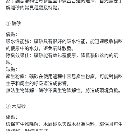
為了讓您能夠在眾多產品中做出合適的選擇，首先需要了
解貓砂的常見種類及特點。
➀
礦砂
優點：
吸水性能強：礦砂具有很好的吸水性能，能迅速吸收貓咪
的便尿中的水分，避免氣味散發。
除臭效果佳：礦砂能有效包覆便尿，降低貓砂盆內的氣
味。
缺點：
產生粉塵：礦砂在使用過程中容易產生粉塵，可能對貓咪
主子和飼主的呼吸道造成影響。
無法生物降解：礦砂不具生物降解性，將造成環境負擔。
➁
木屑砂
優點：
環保可生物降解：木屑砂以天然木材為原料，環保且可生