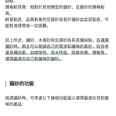
缺點：
價格較昂貴：相對於其他類型的貓砂，豆腐砂的價格較
高。
較易黏底：品質較差的豆腐砂容易於貓砂盆底部黏底，可
能對清理帶來一定困難。
綜上所述，礦砂、木屑砂和豆腐砂各有其優缺點。
在選擇
貓砂時，飼主可以根據自己的需求和貓咪的喜好，綜合考
慮各種因素，如環保性、吸水性能、除臭效果、價格等，
選擇最適合自己和貓咪的貓砂。
貓砂的功能
挑選貓砂時，可考慮以下幾個功能面以選擇最適合您和貓
咪的產品：