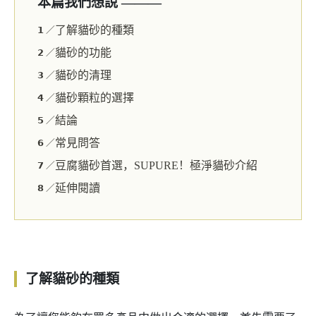
本篇我們想說 ———
了解貓砂的種類
𝟭 ／
貓砂的功能
𝟮 ／
貓砂的清理
𝟯 ／
貓砂顆粒的選擇
𝟰 ／
結論
𝟱 ／
常見問答
𝟲 ／
豆腐貓砂首選，SUPURE！極淨貓砂介紹
𝟳 ／
延伸閱讀
𝟴 ／
了解貓砂的種類