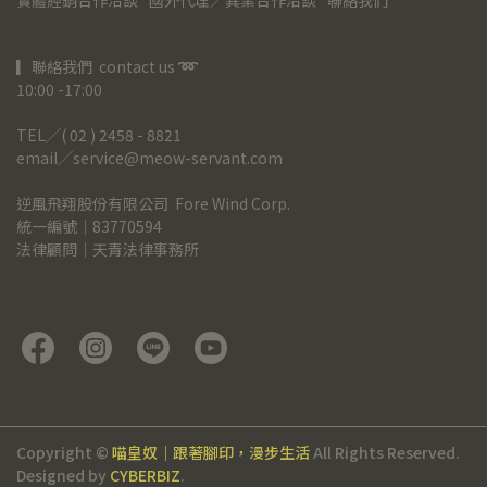
實體經銷合作洽談
國外代理／異業合作洽談
聯絡我們
▎聯絡我們  contact us 
➿
10:00 -17:00
TEL╱( 02 ) 2458 - 8821
email╱service@meow-servant.com
逆風飛翔股份有限公司  Fore Wind Corp.
統一編號｜83770594
法律顧問｜天青法律事務所
Copyright ©
喵皇奴｜跟著腳印，漫步生活
All Rights Reserved.
Designed by
CYBERBIZ
.