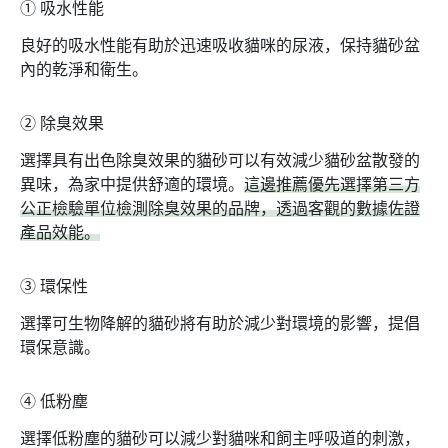
➀
吸水性能
良好的吸水性能有助於迅速吸收貓咪的尿液，保持貓砂盆
內的乾淨和衛生。
➁
除臭效果
選擇具有出色除臭效果的貓砂可以有效減少貓砂盆散發的
異味，為家中提供舒適的環境。
這邊推薦優先選擇第三方
公正檢驗單位檢測除臭效果的品牌，透過客觀的數據佐證
產品效能。
➂
環保性
選擇可生物降解的貓砂將有助於減少對環境的影響，提倡
環保意識。
➃
低粉塵
選擇低粉塵的貓砂可以減少對貓咪和飼主呼吸道的刺激，