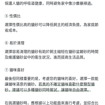
保護人貓的呼吸道健康，同時避免家中像沙塵暴掃過。
➄
性價比
選擇性價比高的貓砂可以降低飼主的經濟負擔，為家庭節
省成本。
➅
易於清理
選擇容易清理的貓砂有助於飼主縮短在貓砂盆鏟砂的時間
及維護貓砂盆中的衛生狀況，進而提高生活品質。
➆
貓咪喜好
最後但同樣重要的是，考慮您的貓咪的喜好，選擇一款能
讓貓咪滿意的貓砂。
若真的不確定貓咪喜歡什麼類型貓
砂，建議可以多種貓砂同時嘗試，讓貓咪自由選擇。
在挑選貓砂時，應根據以上功能面來進行考慮，並綜合比