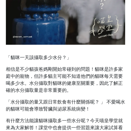
「貓咪一天該攝取多少水分？」
相信是不少貓孩爸媽剛開始常碰到的問題！貓咪是許多家
庭中的寵物，但許多貓主可能不知道他們的貓咪每天需要
喝多少水。水分攝取對貓咪的健康至關重要，因此了解正
確的水分攝取量是非常重要的。
「水分攝取的量又跟日常飲食有什麼關係呢？ 」 不愛喝水
的貓咪可能會導致腎臟與泌尿系統病變！
有什麼方法能讓貓咪攝取多一些水分呢？今天喵皇學堂就
來為大家解答！課堂中也會提供一些習題來讓大家試算看