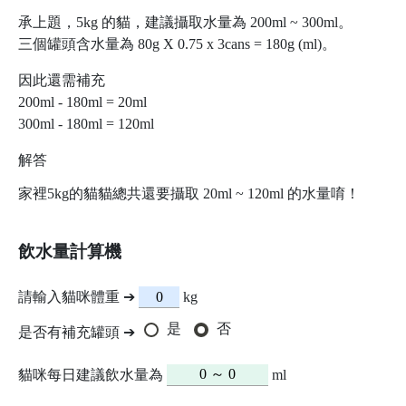
承上題，5kg 的貓，建議攝取水量為 200ml ~ 300ml。
三個罐頭含水量為 80g X 0.75 x 3cans = 180g (ml)。
因此還需補充
200ml - 180ml = 20ml
300ml - 180ml = 120ml
解答
家裡5kg的貓貓總共還要攝取 20ml ~ 120ml 的水量唷！
飲水量計算機
請輸入貓咪體重 ➔
kg
是
否
是否有補充罐頭 ➔
請輸入罐頭重量 ➔
g
貓咪每日建議飲水量為
ml
請輸入營養標示中的水分 ➔
%