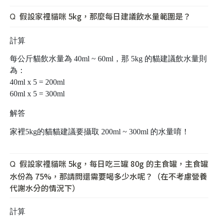
假設家裡貓咪 5kg，那麼每日建議飲水量範圍是？
Q
計算
每公斤貓飲水量為 40ml ~ 60ml，那 5kg 的貓建議飲水量則
為：
40ml x 5 = 200ml
60ml x 5 = 300ml
解答
家裡5kg的貓貓建議要攝取 200ml ~ 300ml 的水量唷！
假設家裡貓咪 5kg，每日吃三罐 80g 的主食罐，主食罐
Q
水份為 75%，那請問還需要喝多少水呢？（在不考慮營養
代謝水分的情況下）
計算