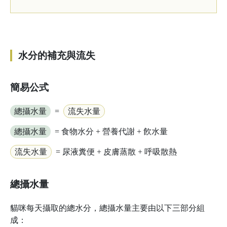
水分的補充與流失
簡易公式
總攝水量
=
流失水量
總攝水量
= 食物水分 + 營養代謝 + 飮水量
流失水量
= 尿液糞便 + 皮膚蒸散 + 呼吸散熱
總攝水量
貓咪每天攝取的總水分，總攝水量主要由以下三部分組
成：