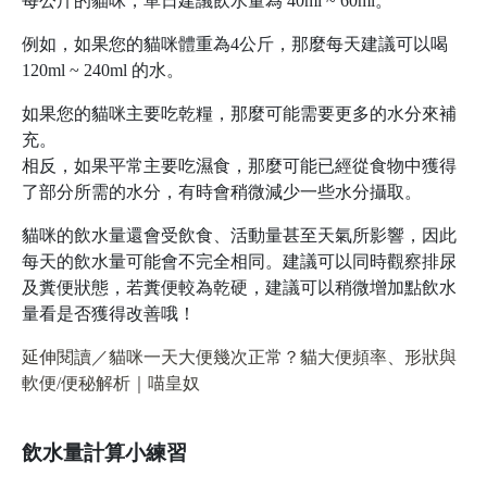
每公斤的貓咪，單日建議飲水量為 40ml ~ 60ml。
例如，如果您的貓咪體重為4公斤，那麼每天建議可以喝
120ml ~ 240ml 的水。
如果您的貓咪主要吃乾糧，那麼可能需要更多的水分來補
充。
相反，如果平常主要吃濕食，那麼可能已經從食物中獲得
了部分所需的水分，有時會稍微減少一些水分攝取。
貓咪的飲水量還會受飲食、活動量甚至天氣所影響，因此
每天的飲水量可能會不完全相同。建議可以同時觀察排尿
及糞便狀態，若糞便較為乾硬，建議可以稍微增加點飲水
量看是否獲得改善哦！
延伸閱讀／貓咪一天大便幾次正常？貓大便頻率、形狀與
軟便/便秘解析｜喵皇奴
飲水量計算小練習