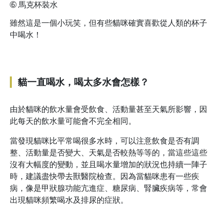
➅
馬克杯裝水
雖然這是一個小玩笑，但有些貓咪確實喜歡從人類的杯子
中喝水！
貓一直喝水，喝太多水會怎樣？
由於貓咪的飲水量會受飲食、活動量甚至天氣所影響，因
此每天的飲水量可能會不完全相同。
當發現貓咪比平常喝很多水時，可以注意飲食是否有調
整、活動量是否變大、天氣是否較熱等等的，當這些這些
沒有大幅度的變動，並且喝水量增加的狀況也持續一陣子
時，建議盡快帶去獸醫院檢查。因為當貓咪患有一些疾
病，像是甲狀腺功能亢進症、糖尿病、腎臟疾病等，常會
出現貓咪頻繁喝水及排尿的症狀。