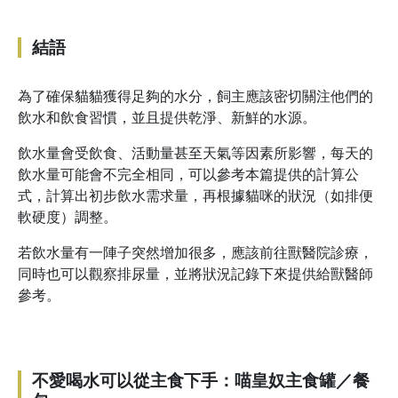
結語
為了確保貓貓獲得足夠的水分，飼主應該密切關注他們的
飲水和飲食習慣，並且提供乾淨、新鮮的水源。
飲水量會受飲食、活動量甚至天氣等因素所影響，每天的
飲水量可能會不完全相同，可以參考本篇提供的計算公
式，計算出初步飲水需求量，再根據貓咪的狀況（如排便
軟硬度）調整。
若飲水量有一陣子突然增加很多，應該前往獸醫院診療，
同時也可以觀察排尿量，並將狀況記錄下來提供給獸醫師
參考。
不愛喝水可以從主食下手：喵皇奴主食罐／餐