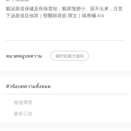
貓泌尿道保健及疾病需知，貓尿塊變小、尿不出來，注意
下泌尿道症候群｜獸醫師君皓 撰文｜喵專欄 #10
หมวดหมู่บทความ
貓咪知識大補帖
หัวข้อบทความทั้งหมด
喵皇學堂
最新公告