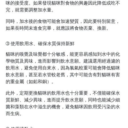
咪的接受度。如果發現貓咪對食物的興趣因此降低或吃不
完，就需要調整加水量。
同時，加水後的食物可能會加速變質，因此要特別留意，
如果長時間未進食完畢，就應該將食物丟棄、換新。
➂
使用飲用水、確保水質保持新鮮
貓咪的嗅覺及味覺都十分敏感，能更容易感知到水中的化
學物質及異味，進而影響到飲水意願。建議選用經過濾的
飲用水，避免使用自來水，因為氯氣較重可能會降低貓咪
飲水意願，甚至若水管較老舊，其中可能含有對貓咪有害
的重金屬（如鉛和銅）。
此外，定期更換貓咪的飲用水也十分重要，不僅能確保水
質新鮮、減少異味，進而提升飲水意願，同時也能減少細
菌和藻類在水中滋生的機會，避免貓咪因飲用受污染的水
而生病。