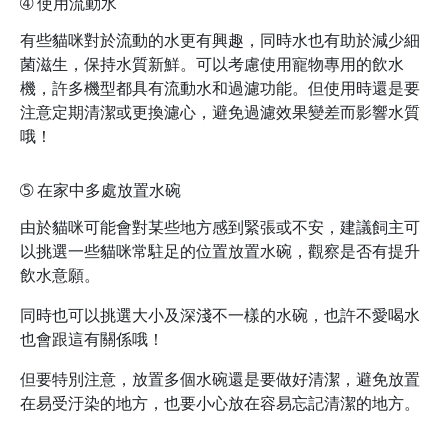
➃
使用流動水
有些貓咪對於流動的水更有興趣，同時水也有助於減少細
菌滋生，保持水質新鮮。可以考慮使用寵物專用的飲水
機，許多機型都具有流動水和過濾功能。但使用時還是要
注意定期清潔或更換濾心，避免過濾效果變差而影響水質
哦！
➄
在家中多處放置水碗
由於貓咪可能會對某些地方感到緊張或不安，建議飼主可
以挑選一些貓咪常駐足的位置放置水碗，觀察是否有提升
飲水意願。
同時也可以挑選大小及深淺不一樣的水碗，也許不愛喝水
也會跟這有關係哦！
但要特別注意，放置多個水碗還是要做好清潔，避免放置
在易受汙染的地方，也要小心放在容易忘記清潔的地方。