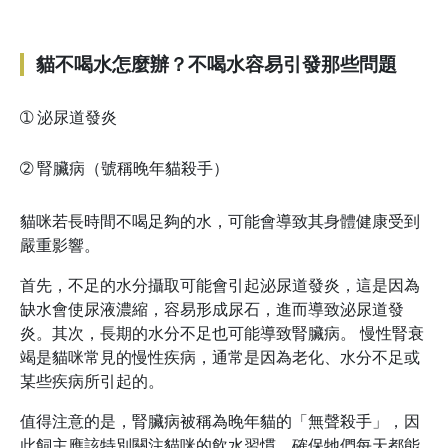
請輸入一天約餵多少罐 ➔
罐
貓不喝水怎麼辦？不喝水容易引發那些問題
➀
泌尿道發炎
➁
腎臟病（號稱晚年貓殺手）
貓咪若長時間不喝足夠的水，可能會導致其身體健康受到
嚴重影響。
首先，不足的水分攝取可能會引起泌尿道發炎，這是因為
缺水會使尿液濃縮，容易形成尿石，進而導致泌尿道發
炎。其次，長期的水分不足也可能導致腎臟病。 慢性腎衰
竭是貓咪常見的慢性疾病，通常是因為老化、水分不足或
某些疾病所引起的。
值得注意的是，腎臟病被稱為晚年貓的「無聲殺手」，因
此飼主應該特別關注貓咪的飲水習慣，確保牠們每天都能