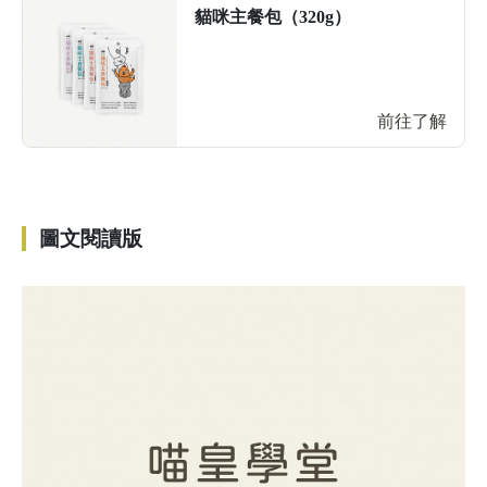
貓咪主餐包（320g）
前往了解
圖文閱讀版