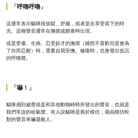
「呼嚕呼嚕」
這通常表示貓咪很放鬆、舒服，或者是在享受當下的時
光。這種聲音通常在撫摸或餵食時出現。
或是受傷、生病、忍受奴才的撫摸（雖然不喜歡但是會為
了你而忍耐）時，需要自我安撫、修復時，也會發出低沉
的呼嚕聲。
「嚇！」
貓咪感到威脅或是和其他動物峙時所發出的聲音，也就是
我們常說的哈氣聲。有人說貓咪是善於模仿，藉由模仿蛇
類的聲音來嚇退敵人。