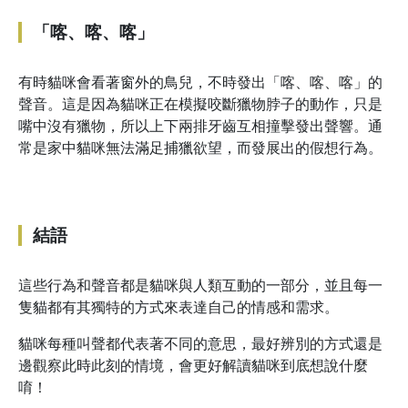
「喀、喀、喀」
有時貓咪會看著窗外的鳥兒，不時發出「喀、喀、喀」的
聲音。這是因為貓咪正在模擬咬斷獵物脖子的動作，只是
嘴中沒有獵物，所以上下兩排牙齒互相撞擊發出聲響。通
常是家中貓咪無法滿足捕獵欲望，而發展出的假想行為。
結語
這些行為和聲音都是貓咪與人類互動的一部分，並且每一
隻貓都有其獨特的方式來表達自己的情感和需求。
貓咪每種叫聲都代表著不同的意思，最好辨別的方式還是
邊觀察此時此刻的情境，會更好解讀貓咪到底想說什麼
唷！