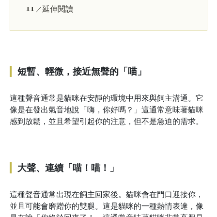
延伸閱讀
𝟭𝟭 ／
短暫、輕微，接近無聲的「喵」
這種聲音通常是貓咪在安靜的環境中用來與飼主溝通。它
像是在發出氣音地說「嗨，你好嗎？」這通常意味著貓咪
感到放鬆，並且希望引起你的注意，但不是急迫的需求。
大聲、連續「喵！喵！」
這種聲音通常出現在飼主回家後。貓咪會在門口迎接你，
並且可能會磨蹭你的雙腿。這是貓咪的一種熱情表達，像