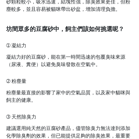
砂顆粒較小，吸水迅速，結塊性強，除臭效果更佳，但粉
塵較多，並且容易被貓咪帶出砂盆，增加清理負擔。
坊間眾多的豆腐砂中，飼主們該如何挑選呢？
➀
凝結力
凝結力好的豆腐砂，能在第一時間迅速的包覆臭味來源
（尿液、糞便）以避免臭味發散在空氣中。
➁
粉塵量
粉塵量最直接的影響了家中的空氣品質，以及家中貓咪與
飼主的健康。
➂
天然除臭力
建議選用純天然的豆腐砂產品，儘管除臭力無法達到添加
化學除臭劑的效果，但已能提供足夠的除臭效果，最重要