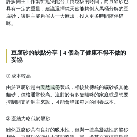
許多飼主工作繁忙無法配合上倒垃圾的時間，而且貓砂也
具有一定的重量，建議選擇純天然能夠倒入馬桶分解的豆
腐砂，讓飼主能夠省去一大麻煩，投入更多時間陪伴貓
咪。
豆腐砂的缺點分享｜4 個為了健康不得不做的
妥協
➀
成本較高
由於豆腐砂是由
天然成份
製成，相較於傳統的礦砂或其他
貓砂，價格通常較高。這對於有多隻貓咪的家庭或是想要
控制開支的飼主來說，可能會增加每月的飼養成本。
➁
凝結力略低於礦砂
雖然豆腐砂具有良好的吸水性，但與一些高凝結性的礦砂