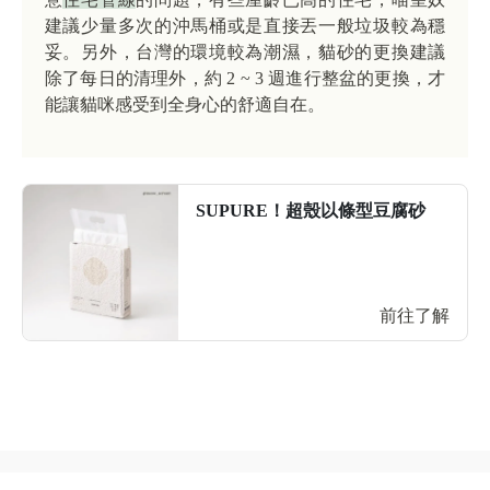
建議少量多次的沖馬桶或是直接丟一般垃圾較為穩
妥。另外，台灣的環境較為潮濕，貓砂的更換建議
除了每日的清理外，約 2 ~ 3 週進行整盆的更換，才
能讓貓咪感受到全身心的舒適自在。
SUPURE！超殼以條型豆腐砂
前往了解