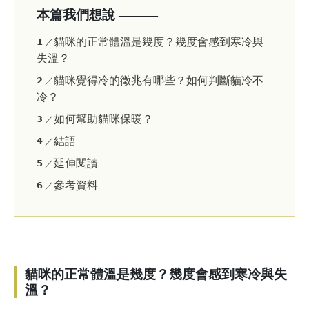
本篇我們想說 ———
貓咪的正常體溫是幾度？幾度會感到寒冷與
𝟭 ／
失溫？
貓咪覺得冷的徵兆有哪些？如何判斷貓冷不
𝟮 ／
冷？
如何幫助貓咪保暖？
𝟯 ／
結語
𝟰 ／
延伸閱讀
𝟱 ／
參考資料
𝟲 ／
貓咪的正常體溫是幾度？幾度會感到寒冷與失
溫？