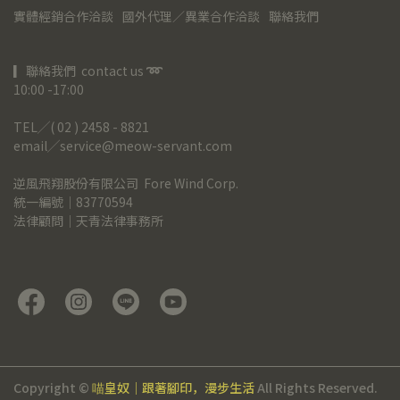
實體經銷合作洽談
國外代理／異業合作洽談
聯絡我們
▎聯絡我們  contact us 
➿
10:00 -17:00
TEL╱( 02 ) 2458 - 8821
email╱service@meow-servant.com
逆風飛翔股份有限公司  Fore Wind Corp.
統一編號｜83770594
法律顧問｜天青法律事務所
Copyright ©
喵皇奴｜跟著腳印，漫步生活
All Rights Reserved.