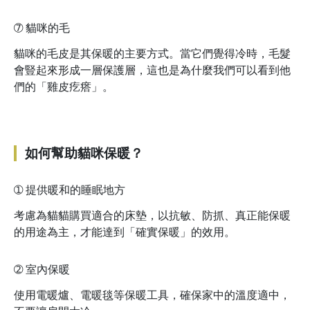
➆
貓咪的毛
貓咪的毛皮是其保暖的主要方式。當它們覺得冷時，毛髮
會豎起來形成一層保護層，這也是為什麼我們可以看到他
們的「雞皮疙瘩」。
如何幫助貓咪保暖？
➀
提供暖和的睡眠地方
考慮為貓貓購買適合的床墊，以抗敏、防抓、真正能保暖
的用途為主，才能達到「確實保暖」的效用。
➁
室內保暖
使用電暖爐、電暖毯等保暖工具，確保家中的溫度適中，