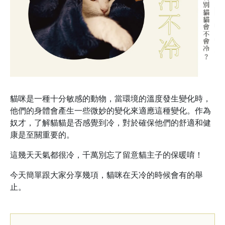
貓咪是一種十分敏感的動物，當環境的溫度發生變化時，
他們的身體會產生一些微妙的變化來適應這種變化。作為
奴才，了解貓貓是否感覺到冷，對於確保他們的舒適和健
康是至關重要的。
這幾天天氣都很冷，千萬別忘了留意貓主子的保暖唷！
今天簡單跟大家分享幾項，貓咪在天冷的時候會有的舉
止。