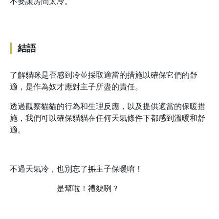
不要讓房間太冷。
結語
了解貓咪是否感到冷並採取適當的措施以確保它們的舒
適，是作為奴才應對主子所盡的責任。
透過觀察貓貓的行為和生理反應，以及提供適當的保暖措
施，我們可以確保貓貓在任何天氣條件下都感到溫暖和舒
適。
不過天氣冷，也別忘了
抓
主子保暖唷！
是幫啦！禮貌咧？