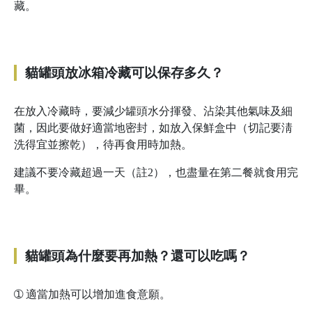
藏。
貓罐頭放冰箱冷藏可以保存多久？
在放入冷藏時，要減少罐頭水分揮發、沾染其他氣味及細
菌，因此要做好適當地密封，如放入保鮮盒中（切記要淸
洗得宜並擦乾），待再食用時加熱。
建議不要冷藏超過一天（註2），也盡量在第二餐就食用完
畢。
貓罐頭為什麼要再加熱？還可以吃嗎？
➀
適當加熱可以增加進食意願。