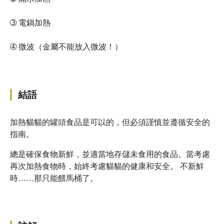
➂
電鍋加熱
➃
微波（金屬不能放入微波！）
結語
加熱貓貓的罐頭食品是可以的，但必須謹慎並遵循安全的
指南。
總是確保食物新鮮，並適當地存儲未食用的食品。當考慮
再次加熱食物時，始終考慮貓貓的健康和安全。 不新鮮
時……那只能餵馬桶了。