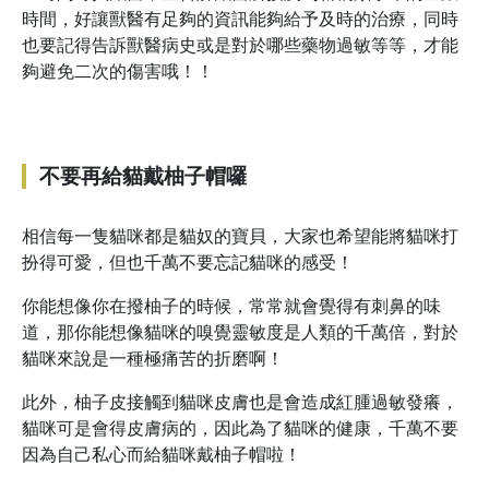
時間，好讓獸醫有足夠的資訊能夠給予及時的治療，同時
也要記得告訴獸醫病史或是對於哪些藥物過敏等等，才能
夠避免二次的傷害哦！！
不要再給貓戴柚子帽囉
相信每一隻貓咪都是貓奴的寶貝，大家也希望能將貓咪打
扮得可愛，但也千萬不要忘記貓咪的感受！
你能想像你在撥柚子的時候，常常就會覺得有刺鼻的味
道，那你能想像貓咪的嗅覺靈敏度是人類的千萬倍，對於
貓咪來說是一種極痛苦的折磨啊！
此外，柚子皮接觸到貓咪皮膚也是會造成紅腫過敏發癢，
貓咪可是會得皮膚病的，因此為了貓咪的健康，千萬不要
因為自己私心而給貓咪戴柚子帽啦！