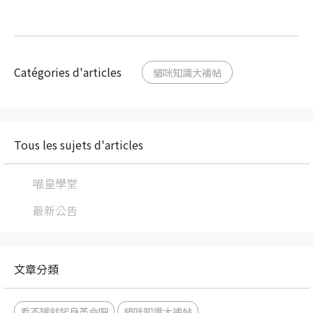
Catégories d'articles
貓咪知識大補帖
Tous les sujets d'articles
喵皇學堂
最新公告
文章分類
看不罐就起身革命吧
貓咪知識大補帖