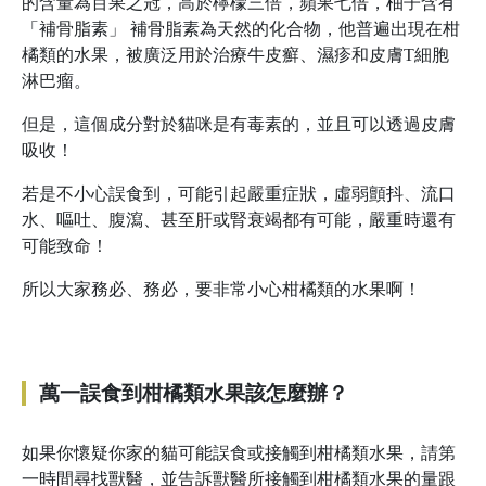
的含量為百果之冠，高於檸檬三倍，蘋果七倍，柚子含有
「補骨脂素」 補骨脂素為天然的化合物，他普遍出現在柑
橘類的水果，被廣泛用於治療牛皮癬、濕疹和皮膚T細胞
淋巴瘤。
但是，這個成分對於貓咪是有毒素的，並且可以透過皮膚
吸收！
若是不小心誤食到，可能引起嚴重症狀，虛弱顫抖、流口
水、嘔吐、腹瀉、甚至肝或腎衰竭都有可能，嚴重時還有
可能致命！
所以大家務必、務必，要非常小心柑橘類的水果啊！
萬一誤食到柑橘類水果該怎麼辦？
如果你懷疑你家的貓可能誤食或接觸到柑橘類水果，請第
一時間尋找獸醫，並告訴獸醫所接觸到柑橘類水果的量跟