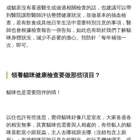
成貓若沒有看過醫生或做過相關檢查的話，也建議可以帶
到醫院讓獸醫師評估整體健康狀況，並做基本的抽血檢
查，若有飲食或其他日常生活中需要特別注意的事項，醫
師也會根據檢查報告一併告知，如此也有助於我們了解貓
咪身體狀況，減少不必要的擔心。預防針「每年補強一
次」即可。
領養貓咪健康檢查要做那些項目？
貓咪也是需要陪伴的唷！
以往也許有些迷思，覺得貓咪好像只是室友，大家各過各
的相安無事，其實貓咪也需要與人相處的，有些黏人的貓
咪喜歡當小跟屁蟲，主人去哪就跟去哪（沒錯包含上廁
所）；有些貓咪可能只是在你附近，你玩手機牠理毛，或