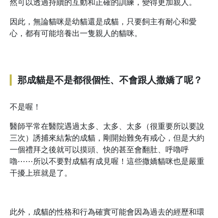
然可以透過持續的互動和正確的訓練，變得更加親人。
因此，無論貓咪是幼貓還是成貓，只要飼主有耐心和愛
心，都有可能培養出一隻親人的貓咪。
那成貓是不是都很個性、不會跟人撒嬌了呢？
不是喔！
醫師平常在醫院遇過太多、太多、太多（很重要所以要說
三次）誘捕來結紮的成貓，剛開始難免有戒心，但是大約
一個禮拜之後就可以摸頭、快的甚至會翻肚、呼嚕呼
嚕⋯⋯所以不要對成貓有成見喔！這些撒嬌貓咪也是嚴重
干擾上班就是了。
此外，成貓的性格和行為確實可能會因為過去的經歷和環