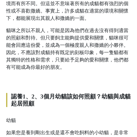
境而有所不同。但這並不意味著所有的成貓都有強烈的個
性或不喜歡撒嬌。事實上，許多成貓在適當的環境和關懷
下，都能展現出其親人和撒嬌的一面。
貓咪之所以不親人，可能是因為他們在過去沒有得到適當
的照顧和對待。但只要飼主能夠提供愛和關懷，貓咪很可
能會回應這份愛，並成為一個極度親人和撒嬌的小夥伴。
因此，不應該對成貓持有既定的刻板印象，每一隻貓都有
其獨特的性格和需求，只要給予足夠的愛和關懷，他們都
有可能成為你最好的朋友。
認養1、2、3個月幼貓該如何照顧？幼貓與成貓
起居照顧
幼貓
如果您是養到剛出生或是還不會吃飼料的小幼貓，是非常