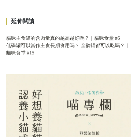
延伸閱讀
貓咪主食罐的含肉量真的越高越好嗎？｜貓咪食堂 #6
低磷罐可以當作主食長期食用嗎？ 全齡貓都可以吃嗎？｜
貓咪食堂 #15