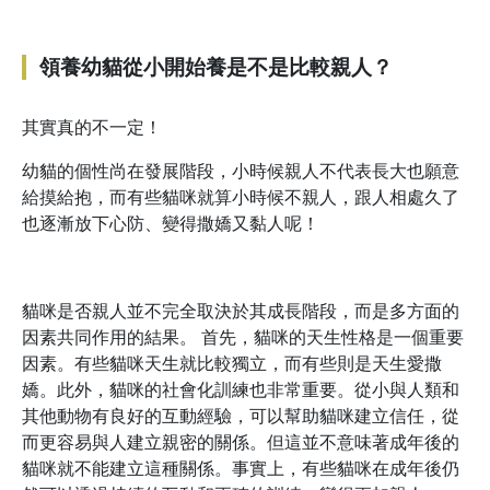
領養幼貓從小開始養是不是比較親人？
其實真的不一定！
幼貓的個性尚在發展階段，小時候親人不代表長大也願意
給摸給抱，而有些貓咪就算小時候不親人，跟人相處久了
也逐漸放下心防、變得撒嬌又黏人呢！
貓咪是否親人並不完全取決於其成長階段，而是多方面的
因素共同作用的結果。 首先，貓咪的天生性格是一個重要
因素。有些貓咪天生就比較獨立，而有些則是天生愛撒
嬌。此外，貓咪的社會化訓練也非常重要。從小與人類和
其他動物有良好的互動經驗，可以幫助貓咪建立信任，從
而更容易與人建立親密的關係。但這並不意味著成年後的
貓咪就不能建立這種關係。事實上，有些貓咪在成年後仍