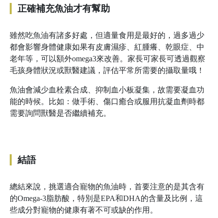
正確補充魚油才有幫助
雖然吃魚油有諸多好處，但適量食用是最好的，過多過少
都會影響身體健康如果有皮膚濕疹、紅腫癢、乾眼症、中
老年等，可以額外omega3來改善。家長可家長可透過觀察
毛孩身體狀況或獸醫建議，評估平常所需要的攝取量哦！
魚油會減少血栓素合成、抑制血小板凝集，故需要凝血功
能的時候。比如：做手術、傷口癒合或服用抗凝血劑時都
需要詢問獸醫是否繼續補充。
結語
總結來說，挑選適合寵物的魚油時，首要注意的是其含有
的Omega-3脂肪酸，特別是EPA和DHA的含量及比例，這
些成分對寵物的健康有著不可或缺的作用。