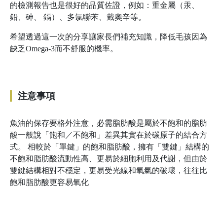
的檢測報告也是很好的品質佐證，例如：重金屬（汞、
鉛、砷、 鎘）、多氯聯苯、戴奧辛等。
希望透過這一次的分享讓家長們補充知識，降低毛孩因為
缺乏Omega-3而不舒服的機率。
注意事項
魚油的保存要格外注意，必需脂肪酸是屬於不飽和的脂肪
酸一般說「飽和／不飽和」差異其實在於碳原子的結合方
式。 相較於「單鍵」的飽和脂肪酸，擁有「雙鍵」結構的
不飽和脂肪酸流動性高、更易於細胞利用及代謝，但由於
雙鍵結構相對不穩定，更易受光線和氧氣的破壞，往往比
飽和脂肪酸更容易氧化