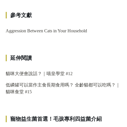
參考文獻
Aggression Between Cats in Your Household
延伸閱讀
貓咪大便會說話？｜喵皇學堂 #12
低磷罐可以當作主食長期食用嗎？ 全齡貓都可以吃嗎？｜
貓咪食堂 #15
寵物益生菌首選！毛孩專利四益菌介紹