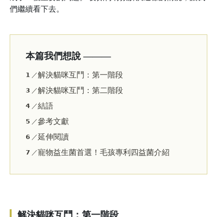
們繼續看下去。
本篇我們想說 ———
解決貓咪互鬥：第一階段
𝟭 ／
解決貓咪互鬥：第二階段
𝟯 ／
結語
𝟰 ／
參考文獻
𝟱 ／
延伸閱讀
𝟲 ／
寵物益生菌首選！毛孩專利四益菌介紹
𝟳 ／
解決貓咪互鬥：第一階段