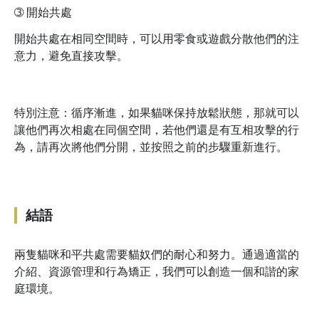
➂
開始共處
開始共處在相同空間時，可以用零食或遊戲分散他們的注
意力，避免直接攻擊。
特別注意：循序漸進，如果貓咪保持放鬆狀態，那就可以
讓他們再次相處在同個空間，若他們還是有互相攻擊的行
為，請再次將他們分開，並按照之前的步驟重新進行。
結語
兩隻貓咪和平共處需要貓奴們的耐心和努力。通過適當的
介紹、資源管理和行為矯正，我們可以創造一個和諧的家
庭環境。