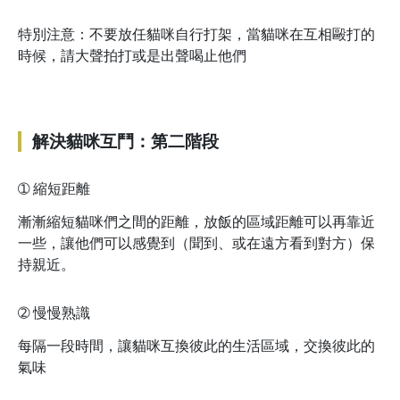
特別注意：不要放任貓咪自行打架，當貓咪在互相毆打的
時候，請大聲拍打或是出聲喝止他們
解決貓咪互鬥：第二階段
➀
縮短距離
漸漸縮短貓咪們之間的距離，放飯的區域距離可以再靠近
一些，讓他們可以感覺到（聞到、或在遠方看到對方）保
持親近。
➁
慢慢熟識
每隔一段時間，讓貓咪互換彼此的生活區域，交換彼此的
氣味