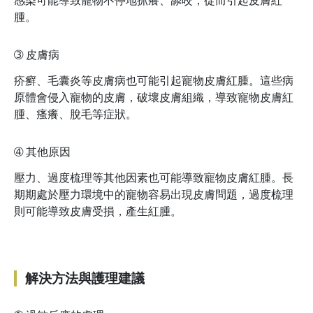
感染可能導致寵物不停地抓癢、舔咬，從而引起皮膚紅
腫。
➂
皮膚病
疥癬、毛囊炎等皮膚病也可能引起寵物皮膚紅腫。這些病
原體會侵入寵物的皮膚，破壞皮膚組織，導致寵物皮膚紅
腫、瘙癢、脫毛等症狀。
➃
其他原因
壓力、過度梳理等其他因素也可能導致寵物皮膚紅腫。長
期期處於壓力環境中的寵物容易出現皮膚問題，過度梳理
則可能導致皮膚受損，產生紅腫。
解決方法與護理建議