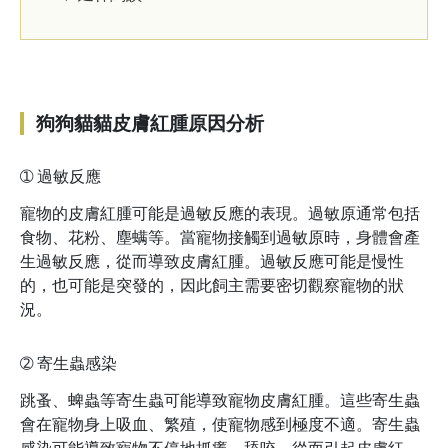
狗狗貓貓皮膚紅腫原因分析
➀
過敏反應
寵物的皮膚紅腫可能是過敏反應的表現。過敏原通常包括
食物、花粉、塵螨等。當寵物接觸到過敏原時，身體會產
生過敏反應，從而導致皮膚紅腫。過敏反應可能是慢性
的，也可能是突發的，因此飼主需要密切觀察寵物的狀
況。
➁
寄生蟲感染
跳蚤、蜱蟲等寄生蟲可能導致寵物皮膚紅腫。這些寄生蟲
會在寵物身上吸血、繁殖，使寵物感到極度不適。寄生蟲