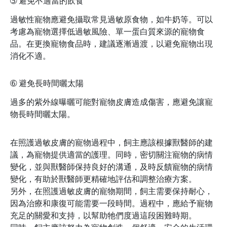
➄
避免不適當的飲食
過敏性寵物應避免攝取常見過敏原食物，如牛奶等。可以
考慮為寵物選擇低過敏風險、單一蛋白質來源的寵物食
品。在更換寵物食品時，建議逐漸過渡，以避免寵物出現
消化不適。
➅
避免長時間曬太陽
過多的紫外線曝曬可能對寵物皮膚造成傷害，應避免讓寵
物長時間曬太陽。
在照護過敏皮膚的寵物過程中，飼主應該根據獸醫師的建
議，為寵物提供適當的護理。同時，密切關注寵物的病情
變化，並與獸醫師保持良好的溝通，及時反饋寵物的病情
變化，有助於獸醫師更精確地評估和調整治療方案。
另外，在照護過敏皮膚的寵物期間，飼主需要保持耐心，
因為治療和康復可能需要一段時間。過程中，應給予寵物
充足的關愛和支持，以幫助牠們度過這段困難時期。