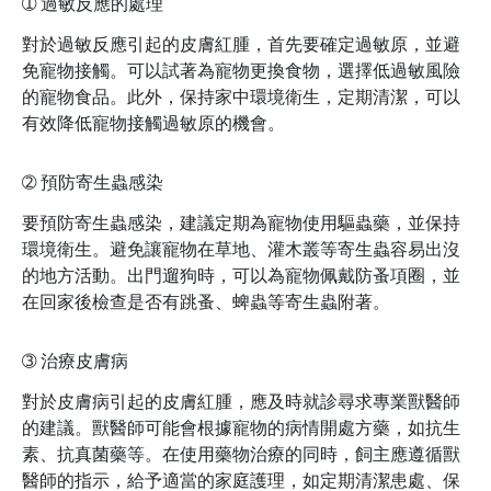
➀
過敏反應的處理
對於過敏反應引起的皮膚紅腫，首先要確定過敏原，並避
免寵物接觸。可以試著為寵物更換食物，選擇低過敏風險
的寵物食品。此外，保持家中環境衛生，定期清潔，可以
有效降低寵物接觸過敏原的機會。
➁
預防寄生蟲感染
要預防寄生蟲感染，建議定期為寵物使用驅蟲藥，並保持
環境衛生。避免讓寵物在草地、灌木叢等寄生蟲容易出沒
的地方活動。出門遛狗時，可以為寵物佩戴防蚤項圈，並
在回家後檢查是否有跳蚤、蜱蟲等寄生蟲附著。
➂
治療皮膚病
對於皮膚病引起的皮膚紅腫，應及時就診尋求專業獸醫師
的建議。獸醫師可能會根據寵物的病情開處方藥，如抗生
素、抗真菌藥等。在使用藥物治療的同時，飼主應遵循獸
醫師的指示，給予適當的家庭護理，如定期清潔患處、保