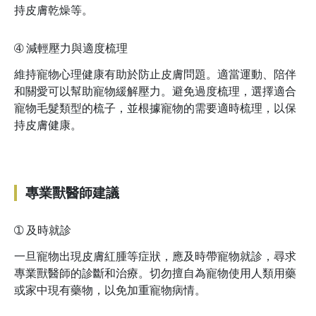
持皮膚乾燥等。
➃
減輕壓力與適度梳理
維持寵物心理健康有助於防止皮膚問題。適當運動、陪伴
和關愛可以幫助寵物緩解壓力。避免過度梳理，選擇適合
寵物毛髮類型的梳子，並根據寵物的需要適時梳理，以保
持皮膚健康。
專業獸醫師建議
➀
及時就診
一旦寵物出現皮膚紅腫等症狀，應及時帶寵物就診，尋求
專業獸醫師的診斷和治療。切勿擅自為寵物使用人類用藥
或家中現有藥物，以免加重寵物病情。