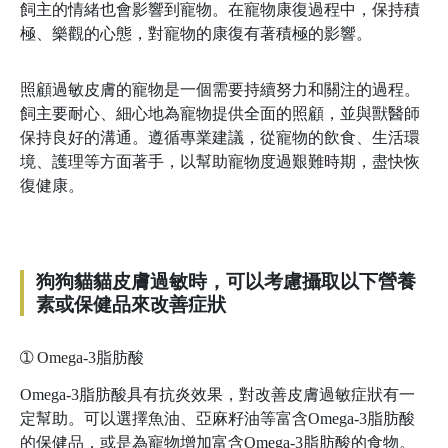
飼主的情緒也會影響到寵物。在寵物康復過程中，保持積
極、樂觀的心態，對寵物的康復有著積極的影響。
照顧過敏皮膚的寵物是一個需要持續努力和關注的過程。
飼主要耐心、細心地為寵物提供全面的照顧，並與獸醫師
保持良好的溝通。遵循專業建議，從寵物的飲食、生活環
境、護理等方面著手，以幫助寵物度過艱難時期，盡快恢
復健康。
狗狗貓貓皮膚過敏時，可以考慮攝取以下營養
素或保健品來改善症狀
➀
Omega-3脂肪酸
Omega-3脂肪酸具有抗炎效果，對改善皮膚過敏症狀有一
定幫助。可以選擇魚油、亞麻籽油等富含Omega-3脂肪酸
的保健品，或是為寵物增加富含Omega-3脂肪酸的食物。