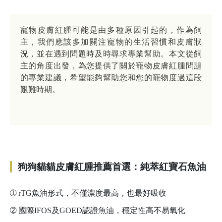
寵物皮膚紅腫可能是由多種原因引起的，作為飼
主，我們應該多加關注寵物的生活習慣和皮膚狀
況，並在遇到問題時及時尋求專業幫助。本文從飼
主的角度出發，為您提供了關於寵物皮膚紅腫問題
的專業建議，希望能夠幫助您和您的寵物度過這段
艱難時期。
狗狗貓貓皮膚紅腫推薦首選：純萃紅寶石魚油
➀
rTG魚油形式，不僅濃度最高，也最好吸收
➁
國際IFOS及GOED認證魚油，穩定性高不易氧化