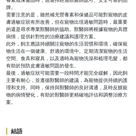
養素或保健品時，應選擇經過獸醫師認可、安全可靠的品
牌。
需要注意的是，雖然補充營養素和保健品可能對寵物的皮
膚過敏症狀有所改善，但在寵物出現過敏問題時，最重要
的還是尋求專業獸醫師的協助。獸醫師將根據寵物的具體
病情，提供針對性的治療建議和護理方案。
此外，飼主應該持續關注寵物的生活習慣和環境，確保寵
物生活在一個健康、舒適的環境中。定期清潔寵物的生活
空間、食具和寢具，以及適時為寵物洗澡和梳理毛髮，都
有助於預防皮膚過敏問題的發生。
最後，過敏症狀可能需要一段時間才能完全緩解，因此飼
主要有耐心，並遵循獸醫師的建議，為寵物提供持續的護
理和支持。同時，保持與獸醫師的良好溝通，及時反饋寵
物的病情變化，有助於獸醫師更精確地評估和調整治療方
案。
結語