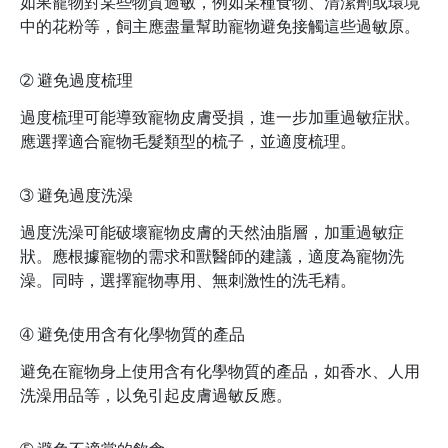
如果寵物對某些物質過敏，例如某種食物、清潔劑或環境
中的花粉等，飼主應盡量幫助寵物避免接觸這些過敏原。
➁
避免過度梳理
過度梳理可能導致寵物皮膚受損，進一步加重過敏症狀。
應選擇適合寵物毛髮類型的梳子，並適度梳理。
➂
避免過度洗澡
過度洗澡可能破壞寵物皮膚的天然油脂層，加重過敏症
狀。應根據寵物的需求和獸醫師的建議，適度為寵物洗
澡。同時，選擇寵物專用、無刺激性的洗毛精。
➃
避免使用含有化學物質的產品
避免在寵物身上使用含有化學物質的產品，如香水、人用
洗澡用品等，以免引起皮膚過敏反應。