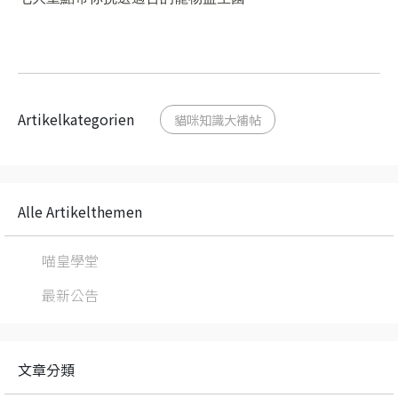
Artikelkategorien
貓咪知識大補帖
Alle Artikelthemen
喵皇學堂
最新公告
文章分類