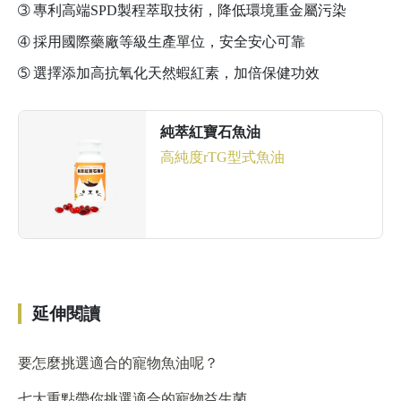
➂
專利高端SPD製程萃取技術，降低環境重金屬污染
➃
採用國際藥廠等級生產單位，安全安心可靠
➄
選擇添加高抗氧化天然蝦紅素，加倍保健功效
純萃紅寶石魚油
高純度rTG型式魚油
前往了解
延伸閱讀
要怎麼挑選適合的寵物魚油呢？
七大重點帶你挑選適合的寵物益生菌