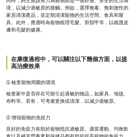
同時，飼主應該努力為寵物創造一個舒適、安全的生活環
境，以減少過敏原的接觸。例如，選擇無毒、無刺激性的
家居清潔產品，並定期清潔寵物的生活空間、食具和寢
具。此外，應適時為寵物梳理毛髮、剪指甲等，以維護皮
膚和毛髮的健康。
在康復過程中，可以關注以下幾個方面，以提
高治療效果
➀
檢查寵物周圍的環境
檢查家中是否存在可能引起過敏的物品，如家具、地毯、
布料等。若有，可考慮更換或清潔，以減少過敏原。
➁
增強寵物的免疫力
良好的免疫力有助於寵物抵抗過敏原。適當運動、均衡飲
食以及補充營養素和保健品都有助於提高寵物的免疫力。