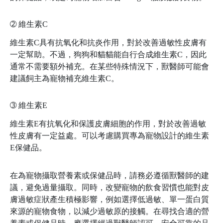
➁
維生素C
維生素C具有抗氧化和抗炎作用，對於改善過敏性皮膚有
一定幫助。不過，狗狗和貓貓能自行合成維生素C，因此
通常不需要額外補充。在某些特殊情況下，獸醫師可能會
建議飼主為寵物補充維生素C。
➂
維生素E
維生素E有抗氧化和保護皮膚細胞的作用，對於改善過敏
性皮膚有一定益處。可以考慮購買專為寵物設計的維生素
E保健品。
在為寵物攝取營養素或保健品時，請務必遵循獸醫師的建
議，避免過量攝取。同時，改變寵物的飲食習慣也能對皮
膚過敏症狀產生積極影響，例如選擇低過敏、單一蛋白質
來源的寵物食物，以減少過敏原的接觸。在尋找合適的營