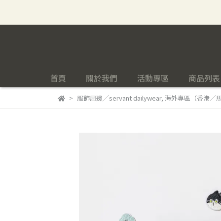
首頁
關於我們
活動專區
商品列表
服飾周邊╱servant dailywear
,
海外專區（香港／