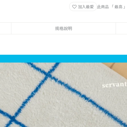
加入最愛
此商品 「 最高
規格說明