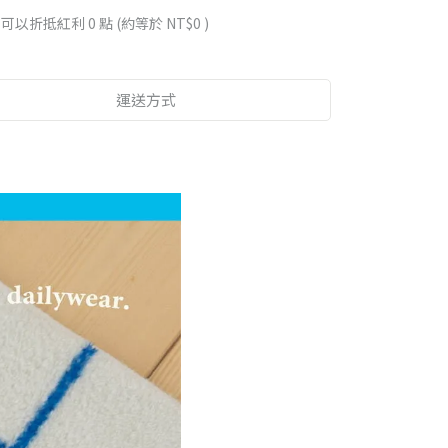
 」可以折抵紅利
0
點 (約等於
NT$0
)
運送方式