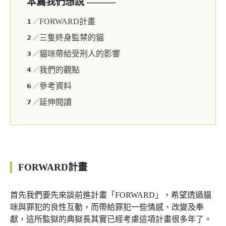
本篇我們想說 ———
FORWARD計畫
𝟭 ／
三隻終身監禁的貓
𝟮 ／
貓咪帶給受刑人的影響
𝟯 ／
我們的觀點
𝟰 ／
參考資料
𝟲 ／
延伸閱讀
𝟳 ／
FORWARD計畫
首先我們要先來談前進計畫「FORWARD」，希望透過貓
咪與罪犯的良性互動，而帶給罪犯一些情感、改變及奉
獻，這所監獄的典獄長其實已經考慮這項計畫很多年了。