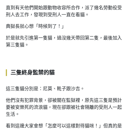
直到有天他們開始跟動物收容所合作，派了幾名勞動役受
刑人去工作，發現到受刑人一直在看貓。
典獄長就心想「時候到了！」
於是就先引進第一隻貓，過沒幾天帶回第二隻，最後加入
第三隻貓。
三隻終身監禁的貓
這三隻貓分別是：尼莫、靴子跟沙吉。
他們沒有犯罪背景，卻被關在監獄裡，原先這三隻是預計
要被安樂死的流浪貓，現在卻跟被社會隔離的受刑人一起
生活。
看到這邊大家會想「怎麼可以這樣對待貓咪！」但真的是