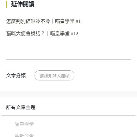
延伸閱讀
怎麼判別貓咪冷不冷｜喵皇學堂 #11
貓咪大便會說話？｜喵皇學堂 #12
文章分類
貓咪知識大補帖
所有文章主題
喵皇學堂
最新公告