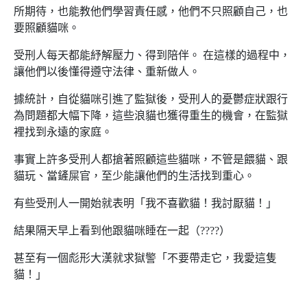
所期待，也能教他們學習責任感，他們不只照顧自己，也
要照顧貓咪。
受刑人每天都能紓解壓力、得到陪伴。 在這樣的過程中，
讓他們以後懂得遵守法律、重新做人。
據統計，自從貓咪引進了監獄後，受刑人的憂鬱症狀跟行
為問題都大幅下降，這些浪貓也獲得重生的機會，在監獄
裡找到永遠的家庭。
事實上許多受刑人都搶著照顧這些貓咪，不管是餵貓、跟
貓玩、當鏟屎官，至少能讓他們的生活找到重心。
有些受刑人一開始就表明「我不喜歡貓！我討厭貓！」
結果隔天早上看到他跟貓咪睡在一起（????）
甚至有一個彪形大漢就求獄警「不要帶走它，我愛這隻
貓！」