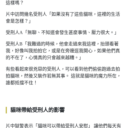
這樣嗎？
片中訪問幾名受刑人「如果沒有了這些貓咪，這裡的生活
會是怎樣？」
受刑人A「無聊、不知道會發生甚麼事情、壓力很大。」
受刑人B「我難過的時候，他會走過來我這裡，抬頭看著
我，好像叫我拍拍它，或是在旁邊逗我開心，如果他們真
的不在了，心情真的只會越來越糟。」
有些看起來很兇惡的受刑人，可以看到他們偷偷跑過去拍
拍貓咪，然後又裝作若無其事。 這就是貓咪的魔力所在，
誰都抵擋不住！
貓咪帶給受刑人的影響
片中獄警表示「貓咪可以帶給受刑人安慰」 讓他們每天有