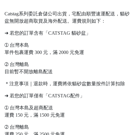
Catstag系列委託倉儲公司出貨，宅配由順豐速運配送，貓砂
盆無開放超商取貨及海外配送。運費規則如下：
➜ 若您的訂單含有「CATSTAG 貓砂盆」
➀ 台灣本島
單件包裹運費 300 元，滿 2000 元免運
➁ 台灣離島
目前暫不開放離島配送
＊注意事項｜退款時，運費將依貓砂盆數量按件計算扣除
➜ 若您的訂單僅有「CATSTAG配件」
➀ 台灣本島及超商配送
運費 150 元，滿 1500 元免運
➁ 台灣離島
運費 250 元，滿 2500 元免運