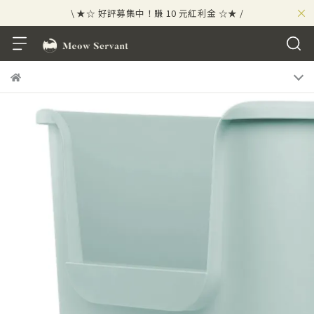
×
\ ★☆ 好評募集中！賺 10 元紅利金 ☆★ /
⟡⣠𝘄𝗲𝗹𝗰𝗼𝗺𝗲 ⁘ 新會員贈 50 元紅利金
⟡ 🪙
\ ★☆ 好評募集中！賺 10 元紅利金 ☆★ /