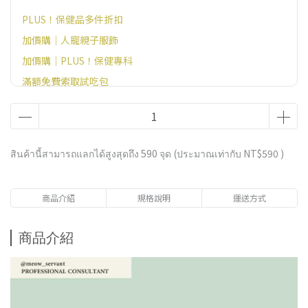
PLUS！保健品多件折扣
加價購｜人寵親子服飾
加價購｜PLUS！保健專科
滿額免費索取試吃包
好康加價購
官網滿額贈好禮（恕無法指定，不需贈品請備註）
สินค้านี้สามารถแลกได้สูงสุดถึง
590
จุด (ประมาณเท่ากับ
NT$590
)
商品介紹
規格說明
運送方式
商品介紹