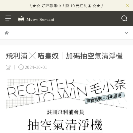
×
\ ★☆ 好評募集中！賺 10 元紅利金 ☆★ /
⟡⣠𝘄𝗲𝗹𝗰𝗼𝗺𝗲 ⁘ 新會員贈 50 元紅利金
⟡ 🪙
\ ★☆ 好評募集中！賺 10 元紅利金 ☆★ /
飛利浦 ╳ 喵皇奴｜加碼抽空氣清淨機
2024-10-01