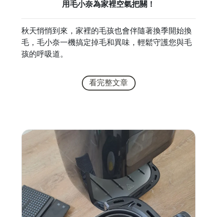
用毛小奈為家裡空氣把關！
秋天悄悄到來，家裡的毛孩也會伴隨著換季開始換
毛，毛小奈一機搞定掉毛和異味，輕鬆守護您與毛
孩的呼吸道。
看完整文章