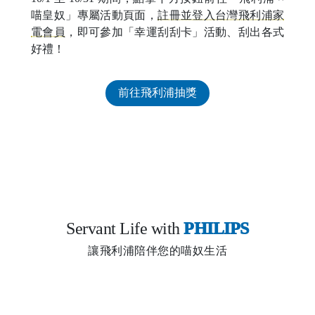
喵皇奴」專屬活動頁面，
註冊並登入台灣飛利浦家
電會員
，即可參加「幸運刮刮卡」活動、刮出各式
好禮！
前往飛利浦抽獎
Servant Life with
PHILIPS
讓飛利浦陪伴您的喵奴生活