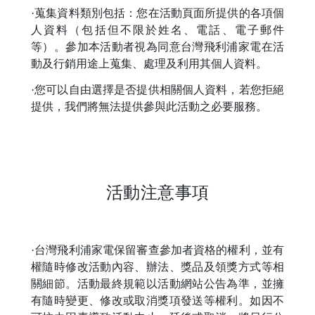
·蒐集資料類別包括：您在活動頁面所提供的各項個
人資料（包括但不限於姓名、電話、電子郵件
等）。參加本活動者視為同意台灣飛利浦家電在活
動及行銷用途上蒐集、處理及利用其個人資料。
·您可以自由選擇是否提供相關個人資料，若您拒絕
提供，我們將無法提供參與此活動之必要服務。
活動注意事項
·台灣飛利浦家電保留審查參加者資格的權利，並有
權隨時修改活動內容、辦法、獎品及領獎方式等相
關細節。活動最終規範以活動網站公告為準，並擁
有隨時變更、修改或取消獎項發送等權利。如因不