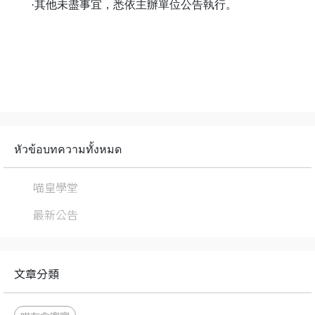
·其他未盡事宜，悉依主辦單位公告執行。
หัวข้อบทความทั้งหมด
喵皇學堂
最新公告
文章分類