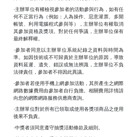
·主辦單位有權檢視參加者的活動參與行為，如有任
何不正當行為（例如：人為操作、惡意灌票、多開
帳號、利用電腦程式參與等），主辦單位有權取消
其參加資格及獎項。對於任何爭議，主辦單位保有
最終解釋權。
·參加者同意以主辦單位系統紀錄之資料與時間為
準。如因技術或不可歸責於主辦單位的原因，導致
資料延遲、遺失、錯誤或無法辨識，主辦單位不負
法律責任，參加者不得因此異議。
·參加者若使用手機上網參加活動，其所產生之網際
網路數據費用由參加者自行負擔。相關費用詳情請
向您的網際網路服務供應商查詢。
·主辦單位對於所有已領取或使用各獎項商品之使用
後果不負責。
·中獎者須同意遵守抽獎活動條款及細則。