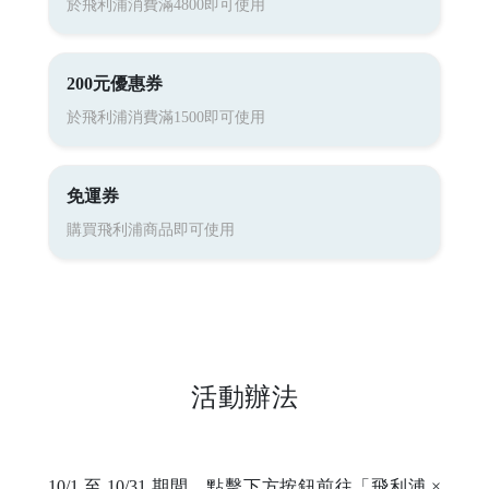
於飛利浦消費滿4800即可使用
200元優惠券
於飛利浦消費滿1500即可使用
免運券
購買飛利浦商品即可使用
活動辦法
10/1 至 10/31 期間，點擊下方按鈕前往「飛利浦 ×