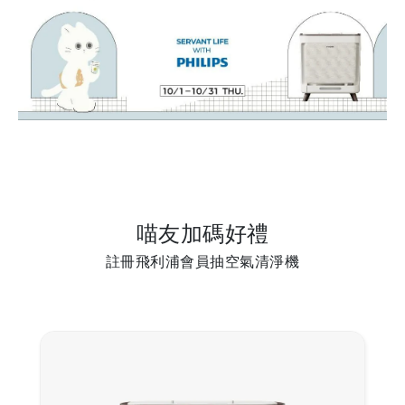
喵友加碼好禮
註冊飛利浦會員抽空氣清淨機