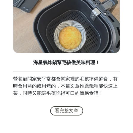
海星氣炸鍋幫毛孩做美味料理！
營養顧問家安平常都會幫家裡的毛孩準備鮮食，有
時會用蒸的或用烤的，本篇文章推薦幾種能快速上
菜，同時又能讓毛孩吃得可口的簡易食譜！
看完整文章