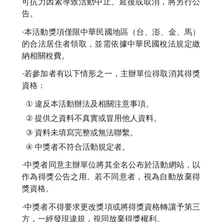
可抗力因素導致活動中止、延後或取消，將另行公
告。
·本活動獎項僅限中華民國地區（台、澎、金、馬）
的合法居住者領取，並需依據中華民國稅法規定繳
納相關稅費。
·若參加者有以下情形之一，主辦單位得取消其得獎
資格：
①
違反本活動辦法及相關注意事項。
②
提供之資料不真實或冒用他人資料。
③
資料未填寫完整或無法聯繫。
④
中獎者不符合活動規定者。
·中獎者同意主辦單位將其全名公布於活動網站，以
作為得獎公告之用。若不同意者，視為自動放棄得
獎資格。
·中獎者不得要求更改獎項或將得獎資格轉讓予第三
方，一經發現違規，視同放棄得獎權利。