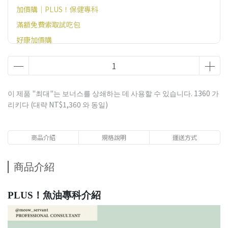
加價購｜PLUS！保健專科
滿額免費索取試吃包
好康加價購
官網滿額贈好禮（恕無法指定，不需贈品請備註）
이 제품 "최대"는 보너스를 상쇄하는 데 사용할 수 있습니다.
1360
가
리키다 (대략
NT$1,360
와 동일)
商品介紹
規格說明
運送方式
商品介紹
PLUS！魚油專科介紹