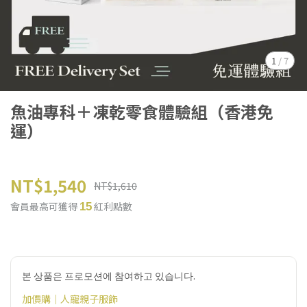
1
/
7
魚油專科＋凍乾零食體驗組（香港免
運）
NT$1,540
NT$1,610
會員最高可獲得
紅利點數
15
본 상품은 프로모션에 참여하고 있습니다.
加價購｜人寵親子服飾