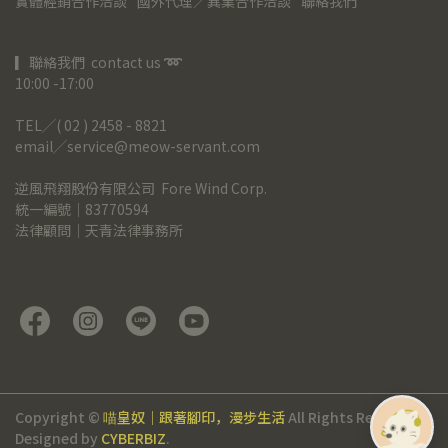
實體經銷合作洽談
國外代理／異業合作洽談
聯絡我們
▎聯絡我們  contact us 
➿
10:00 -17:00
TEL╱( 02 ) 2458 - 8821
email╱service@meow-servant.com
逆風飛翔股份有限公司  Fore Wind Corp.
統一編號｜83770594
法律顧問｜天青法律事務所
Copyright ©
喵皇奴｜跟著腳印，漫步生活
All Rights Reserved.
Designed by
CYBERBIZ
.