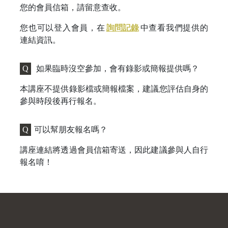
您的會員信箱，請留意查收。
您也可以登入會員，在
詢問記錄
中查看我們提供的
連結資訊。
Q
如果臨時沒空參加，會有錄影或簡報提供嗎？
本講座不提供錄影檔或簡報檔案，建議您評估自身的
參與時段後再行報名。
Q
可以幫朋友報名嗎？
講座連結將透過會員信箱寄送，因此建議參與人自行
報名唷！