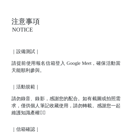
注意事項
NOTICE
｜設備測試｜
請提前使用報名信箱登入 Google Meet，確保活動當
天能順利參與。
｜活動規範｜
請勿錄音、錄影，感謝您的配合。如有截圖或拍照需
求，僅供個人筆記收藏使用，請勿轉載。感謝您一起
維護知識產權🙂‍↕️
｜信箱確認｜