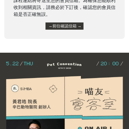
課程連結將寄送至您的會員信箱。為確保您能順利
收到相關資訊，請務必於下訂後，確認您的會員信
箱是否正確無誤。
前往確認信箱
→
→