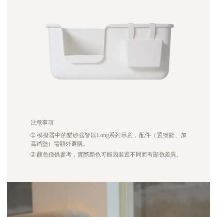
注意事項
➀
模擬器中的貓砂盆皆以Long系列示意，配件（置物籃、加
高踏墊）需額外選購。
➁
顏色僅供參考，實際顏色可能因裝置不同而有顯色差異。