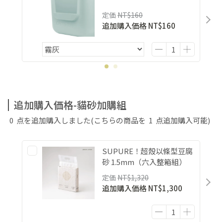
定価
NT$160
追加購入価格
NT$160
追加購入価格-貓砂加購組
0
点を追加購入しました
(こちらの商品を
1
点追加購入可能)
SUPURE！超殼以條型豆腐
砂 1.5mm（六入整箱組）
定価
NT$1,320
追加購入価格
NT$1,300