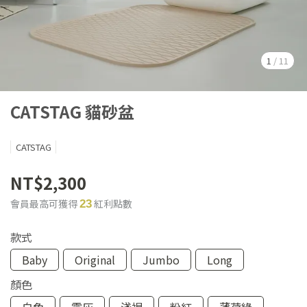
1
/
11
CATSTAG 貓砂盆
CATSTAG
NT$2,300
會員最高可獲得
紅利點數
23
款式
Baby
Original
Jumbo
Long
顏色