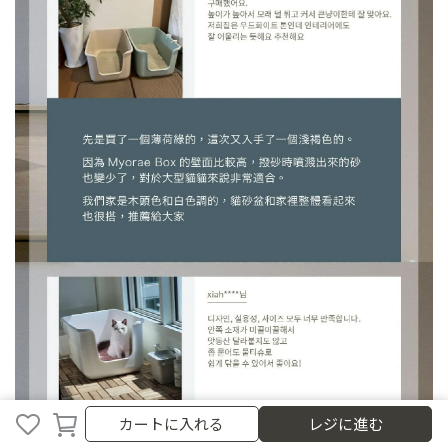
キャンセル
終了
カートに入れる
レジに進む