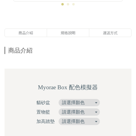
商品介紹
規格說明
運送方式
商品介紹
Myorae Box 配色模擬器
貓砂盆
置物籃
加高踏墊