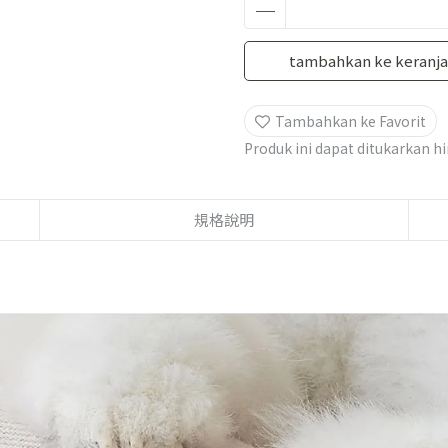
tambahkan ke keranj
Tambahkan ke Favorit
Produk ini dapat ditukarkan 
規格說明