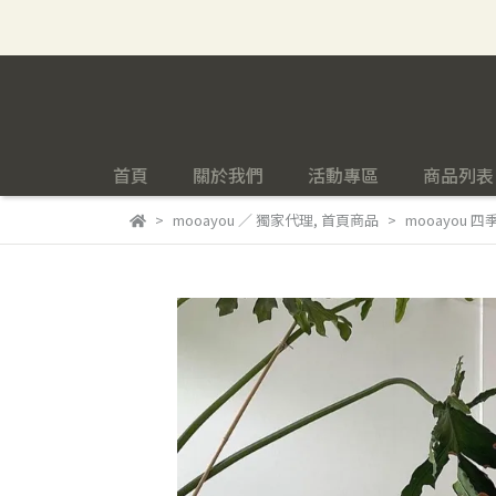
首頁
關於我們
活動專區
商品列表
mooayou ／ 獨家代理
,
首頁商品
mooayou