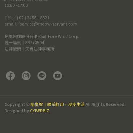
10:00 -17:00
TEL╱( 02 ) 2458 - 8821
email╱service@meow-servant.com
逆風飛翔股份有限公司  Fore Wind Corp.
統一編號｜83770594
法律顧問｜天青法律事務所
Copyright ©
喵皇奴｜跟著腳印，漫步生活
All Rights Reserved.
Designed by
CYBERBIZ
.