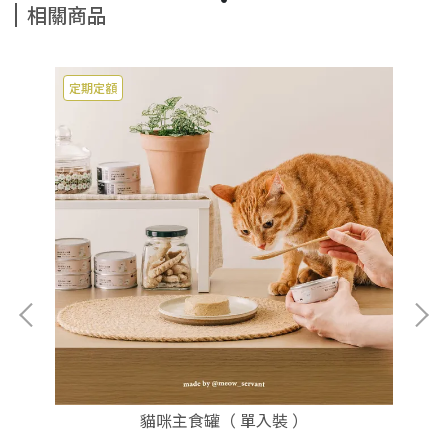
相關商品
定期定額
貓咪主食罐（ 單入裝 ）