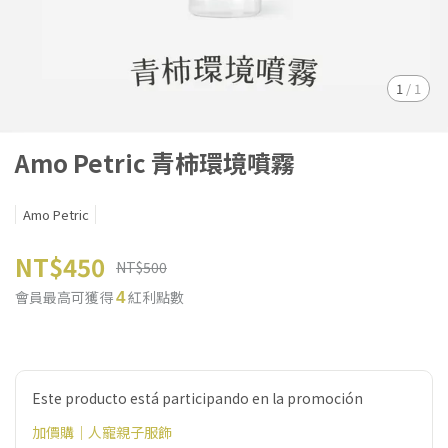
1
/
1
Amo Petric 青柿環境噴霧
Amo Petric
NT$450
NT$500
會員最高可獲得
紅利點數
4
Este producto está participando en la promoción
加價購｜人寵親子服飾