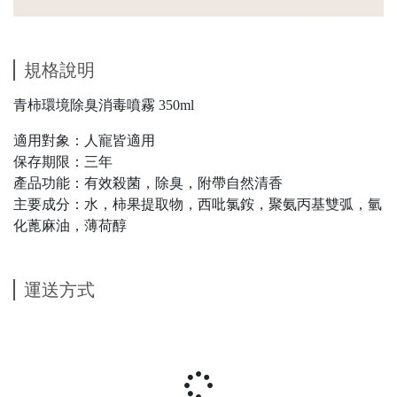
規格說明
青柿環境除臭消毒噴霧 350ml
適用對象：人寵皆適用
保存期限：三年
產品功能：有效殺菌，除臭，附帶自然清香
主要成分：水，柿果提取物，西吡氯銨，聚氨丙基雙弧，氫
化蓖麻油，薄荷醇
運送方式