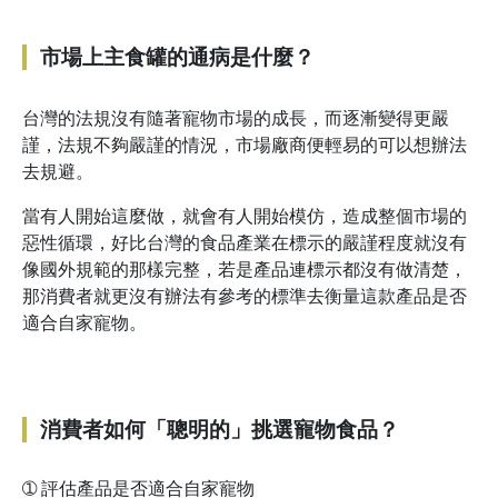
市場上主食罐的通病是什麼？
台灣的法規沒有隨著寵物市場的成長，而逐漸變得更嚴
謹，法規不夠嚴謹的情況，市場廠商便輕易的可以想辦法
去規避。
當有人開始這麼做，就會有人開始模仿，造成整個市場的
惡性循環，好比台灣的食品產業在標示的嚴謹程度就沒有
像國外規範的那樣完整，若是產品連標示都沒有做清楚，
那消費者就更沒有辦法有參考的標準去衡量這款產品是否
適合自家寵物。
消費者如何「聰明的」挑選寵物食品？
➀
評估產品是否適合自家寵物