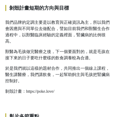
剝殼計畫短期的方向與目標
我們品牌的定調主要是以教育與正確資訊為主，所以我們
會因應與不同單位去做配合，譬如目前我們和獸醫生合作
過程中，以獸醫臨床經驗的定義裡面，腎臟病的比例很
高。
獸醫為毛孩做完醫療之後，下一個要面對的，就是毛孩在
接下來的日子要吃什麼樣的飲食調養較為合適。
於是我們就以這樣的題材合作，共同推出一個線上課程，
醫生講醫療，我們講飲食，一起幫助飼主與毛孩把腎臟病
控制好。
剝殼計畫：https://poke.love/
影片各節重點