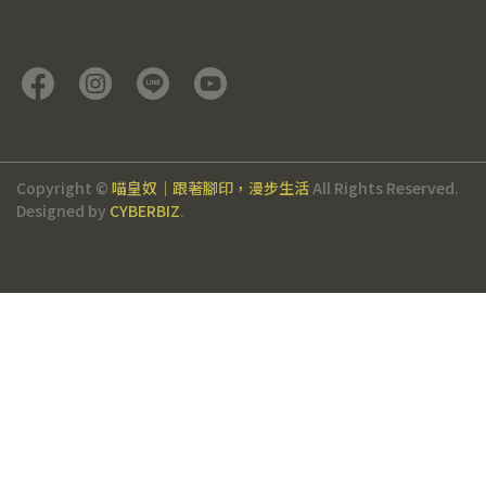
Copyright ©
喵皇奴｜跟著腳印，漫步生活
All Rights Reserved.
Designed by
CYBERBIZ
.