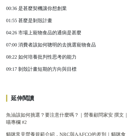
00:36 是甚麼契機讓你想創業
01:55 甚麼是剝殼計畫
04:26 市場上寵物食品的通病是甚麼
07:00 消費者該如何聰明的去挑選寵物食品
08:22 如何培養批判性思考的能力
09:17 剝殼計畫短期的方向與目標
延伸閱讀
魚油該如何挑選？要注意什麼嗎？｜營養顧問家安 撰文｜
喵專欄 #2
貓咪常見營養規範介紹，NRC與AAFCO的差別｜貓咪食