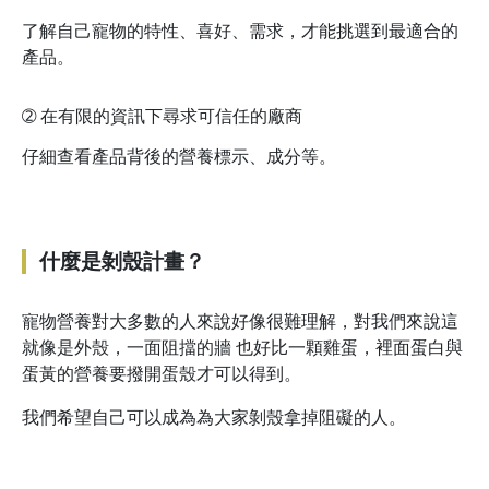
了解自己寵物的特性、喜好、需求，才能挑選到最適合的
產品。
➁
在有限的資訊下尋求可信任的廠商
仔細查看產品背後的營養標示、成分等。
什麼是剝殼計畫？
寵物營養對大多數的人來說好像很難理解，對我們來說這
就像是外殼，一面阻擋的牆 也好比一顆雞蛋，裡面蛋白與
蛋黃的營養要撥開蛋殼才可以得到。
我們希望自己可以成為為大家剝殼拿掉阻礙的人。