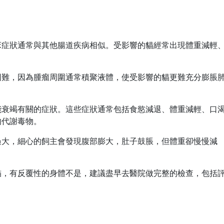
床症狀通常與其他腸道疾病相似。受影響的貓經常出現體重減輕
困難，因為腫瘤周圍通常積聚液體，使受影響的貓更難充分膨脹
能衰竭有關的症狀。這些症狀通常包括食慾減退、體重減輕、口
的代謝毒物。
過大，細心的飼主會發現腹部膨大，肚子鼓脹，但體重卻慢慢減
。
貓，有反覆性的身體不是，建議盡早去醫院做完整的檢查，包括