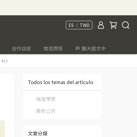
ES ｜ TWD
合作店家
常見問答
🏁 擴大徵才中
#13
Todos los temas del artículo
喵皇學堂
最新公告
文章分類