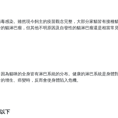
病毒感染。雖然現今飼主的疫苗觀念完整，大部分家貓皆有接種
發的貓淋巴瘤，但其他不明原因及自發性的貓淋巴瘤還是相當常
，因為貓咪的全身皆有淋巴系統的分布。健康的淋巴系統是身體
常的增生、癌變時，反而會使身體陷入危機。
以下