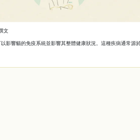
撰文
可以影響貓的免疫系統並影響其整體健康狀況。這種疾病通常源
。
？