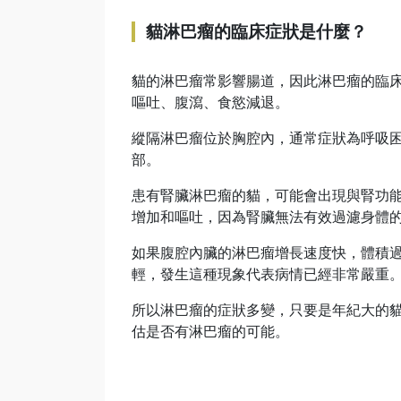
貓淋巴瘤的臨床症狀是什麼？
貓的淋巴瘤常影響腸道，因此淋巴瘤的臨
嘔吐、腹瀉、食慾減退。
縱隔淋巴瘤位於胸腔內，通常症狀為呼吸
部。
患有腎臟淋巴瘤的貓，可能會出現與腎功
增加和嘔吐，因為腎臟無法有效過濾身體
如果腹腔內臟的淋巴瘤增長速度快，體積
輕，發生這種現象代表病情已經非常嚴重
所以淋巴瘤的症狀多變，只要是年紀大的
估是否有淋巴瘤的可能。