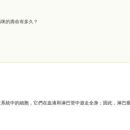
貓咪的壽命有多久？
疫系統中的細胞，它們在血液和淋巴管中遊走全身；因此，淋巴