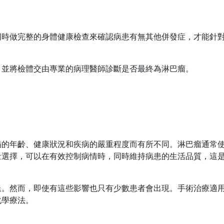
同時做完整的身體健康檢查來確認病患有無其他併發症，才能針
，並將檢體交由專業的病理醫師診斷是否最終為淋巴瘤。
貓的年齡、健康狀況和疾病的嚴重程度而有所不同。淋巴瘤通常
量選擇，可以在有效控制病情時，同時維持病患的生活品質，這
退。然而，即使有這些影響也只有少數患者會出現。手術治療適
化學療法。