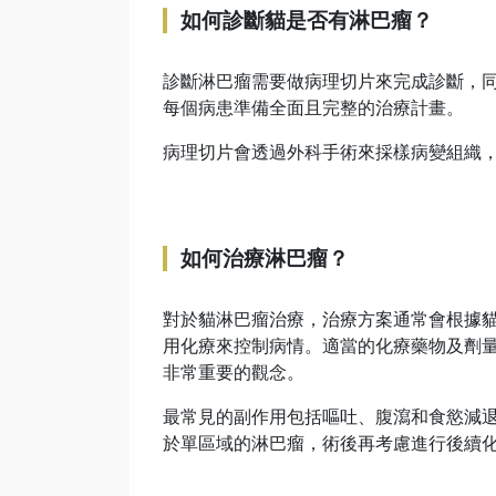
如何診斷貓是否有淋巴瘤？
診斷淋巴瘤需要做病理切片來完成診斷，
每個病患準備全面且完整的治療計畫。
病理切片會透過外科手術來採樣病變組織
如何治療淋巴瘤？
對於貓淋巴瘤治療，治療方案通常會根據
用化療來控制病情。適當的化療藥物及劑
非常重要的觀念。
最常見的副作用包括嘔吐、腹瀉和食慾減
於單區域的淋巴瘤，術後再考慮進行後續