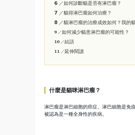
𝟲 ／如何診斷貓是否有淋巴瘤？
𝟳 ／貓得淋巴瘤如何治療？
𝟴 ／貓淋巴瘤的治療成效如何？我的
如何減少貓患淋巴瘤的可能性？
𝟵 ／
結語
𝟭𝟬 ／
延伸閱讀
𝟭𝟭 ／
什麼是貓咪淋巴瘤？
淋巴瘤是淋巴細胞的癌症。淋巴細胞是免
被認為是一種全身性的疾病。