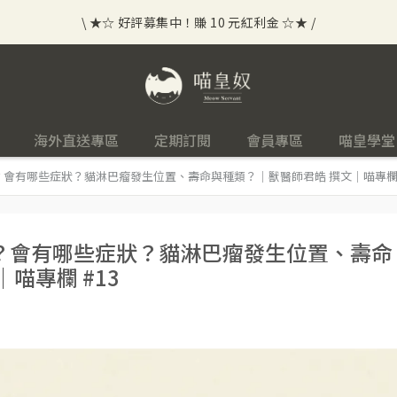
\ ★☆ 好評募集中！賺 10 元紅利金 ☆★ /
⟡⣠𝘄𝗲𝗹𝗰𝗼𝗺𝗲 ⁘ 新會員贈 50 元紅利金
⟡ 🪙
\ ★☆ 好評募集中！賺 10 元紅利金 ☆★ /
海外直送專區
定期訂閱
會員專區
喵皇學堂
會有哪些症狀？貓淋巴瘤發生位置、壽命與種類？｜獸醫師君皓 撰文｜喵專欄 
？會有哪些症狀？貓淋巴瘤發生位置、壽命
喵專欄 #13