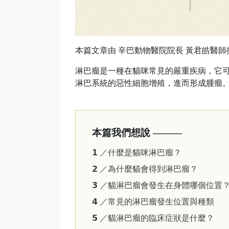
本篇文章由 辛巴動物醫院院長 黃君皓醫師
淋巴瘤是一種在貓咪常見的嚴重疾病，它
淋巴系統的惡性細胞增殖，進而形成腫瘤
本篇我們想說 ———
𝟭 ／什麼是貓咪淋巴瘤？
𝟮 ／為什麼貓會得到淋巴瘤？
𝟯 ／貓淋巴瘤會發生在身體哪個位置
𝟰 ／常見的淋巴瘤發生位置與種類
𝟱 ／貓淋巴瘤的臨床症狀是什麼？