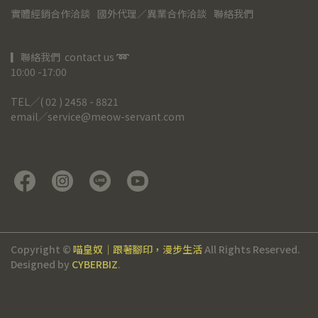
實體經銷合作洽談
國外代理／異業合作洽談
聯絡我們
▎聯絡我們  contact us 
➿
10:00 -17:00
TEL╱( 02 ) 2458 - 8821
email╱service@meow-servant.com
Copyright ©
喵皇奴｜跟著腳印，漫步生活
All Rights Reserved.
Designed by
CYBERBIZ
.