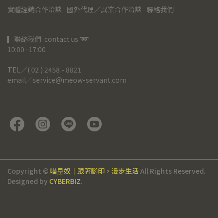
實體經銷合作洽談
國外代理／異業合作洽談
聯絡我們
▎聯絡我們  contact us 
➿
10:00 -17:00
TEL╱( 02 ) 2458 - 8821
email╱service@meow-servant.com
Copyright ©
喵皇奴｜跟著腳印，漫步生活
All Rights Reserved.
Designed by
CYBERBIZ
.