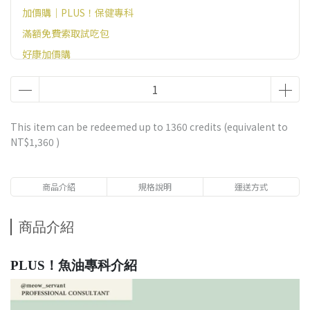
加價購｜PLUS！保健專科
滿額免費索取試吃包
好康加價購
官網滿額贈好禮（恕無法指定，不需贈品請備註）
This item can be redeemed up to
1360
credits (equivalent to
NT$1,360
)
商品介紹
規格說明
運送方式
商品介紹
PLUS！魚油專科介紹