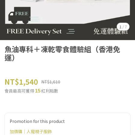
1
/
7
魚油專科＋凍乾零食體驗組（香港免
運）
NT$1,540
NT$1,610
會員最高可獲得
紅利點數
15
Promotion for this product
加價購｜人寵親子服飾