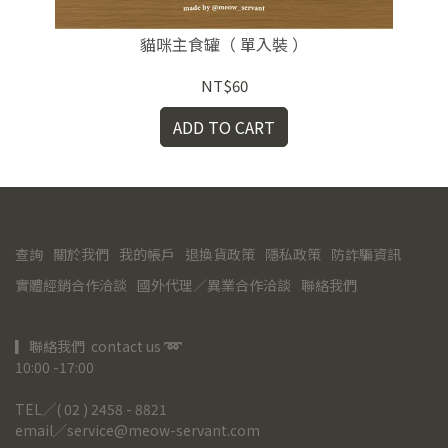
貓咪主食罐（ 單入裝 ）
NT$60
ADD TO CART
查詢
關於我們
我的帳戶
退換貨政策
隱私政策
防詐騙資訊
實體經銷合作洽談
國外代理／異業合作洽談
聯絡我們
▎聯絡我們  contact us 
➿
10:00 -17:00
TEL╱( 02 ) 2458 - 8821
email╱service@meow-servant.com