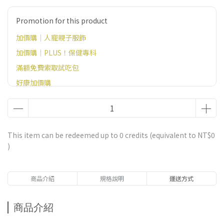
Promotion for this product
加價購｜人寵親子服飾
加價購｜PLUS！保健專科
滿額免費索取試吃包
好康加價購
This item can be redeemed up to
0
credits (equivalent to
NT$0
)
商品介紹
規格說明
運送方式
商品介紹