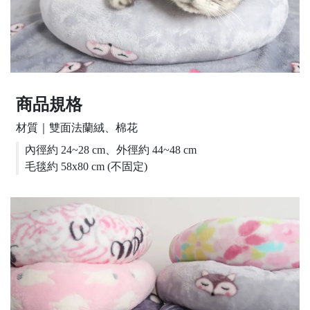
商品規格
材質｜雙面法蘭絨、棉花
內徑約 24~28 cm、外徑約 44~48 cm
毛毯約 58x80 cm (不固定)