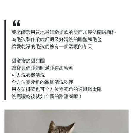
葉老師選用質地最細緻柔軟的雙面加厚法蘭絨面料
為毛孩製作柔軟舒適又好清洗的睡墊和毛毯
讓愛乾淨的毛孩們擁有一個溫暖的冬天
甜蜜蜜的甜甜圈
讓寶貝們睡飽睡滿睡得甜蜜蜜
可丟洗衣機清洗
全方位零死角的徹底清洗乾淨
用衣架掛著也可全方位零死角的通風曬太陽
洗完曬乾後就如全新的甜甜圈唷！