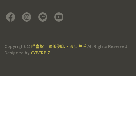
Copyright ©
喵皇奴｜跟著腳印，漫步生活
All Rights Reserved.
Designed by
CYBERBIZ
.