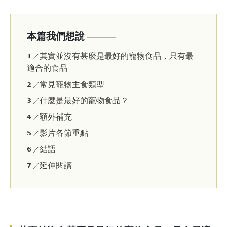
本篇我們想說 ———
其實並沒有甚麼是最好的寵物食品，只有最
𝟭 ／
適合的食品
常見寵物主食類型
𝟮 ／
什麼是最好的寵物食品？
𝟯 ／
額外補充
𝟰 ／
影片各節重點
𝟱 ／
結語
𝟲 ／
延伸閱讀
𝟳 ／