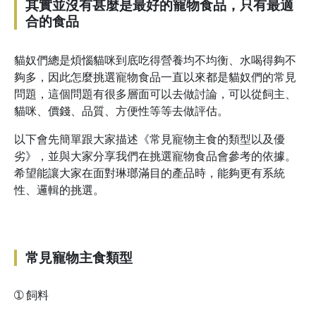
其實並沒有甚麼是最好的寵物食品，只有最適
合的食品
貓奴們總是煩惱貓咪到底吃得營養均不均衡、水喝得夠不
夠多，因此怎麼挑選寵物食品一直以來都是貓奴們的常見
問題，這個問題有很多層面可以去做討論，可以從飼主、
貓咪、價錢、品質、方便性等等去做評估。
以下會先簡單跟大家描述《常見寵物主食的類型以及優
劣》，並與大家分享我們在挑選寵物食品會參考的依據。
希望能讓大家在面對琳瑯滿目的產品時，能夠更有系統
性、邏輯的挑選。
常見寵物主食類型
➀
飼料