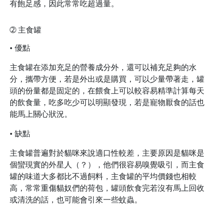
有飽足感，因此常常吃超過量。
➁
主食罐
• 優點
主食罐在添加充足的營養成分外，還可以補充足夠的水
分，攜帶方便，若是外出或是購買，可以少量帶著走，罐
頭的份量都是固定的，在餵食上可以較容易精準計算每天
的飲食量，吃多吃少可以明顯發現，若是寵物厭食的話也
能馬上關心狀況。
• 缺點
主食罐普遍對於貓咪來說適口性較差，主要原因是貓咪是
個蠻現實的外星人（？），他們很容易嗅覺吸引，而主食
罐的味道大多都比不過飼料，主食罐的平均價錢也相較
高，常常重傷貓奴們的荷包，罐頭飲食完若沒有馬上回收
或清洗的話，也可能會引來一些蚊蟲。