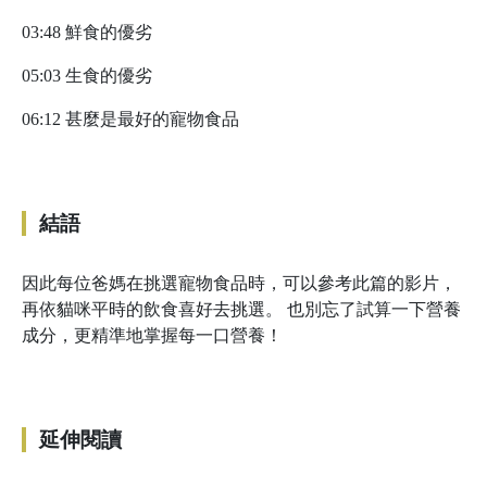
03:48 鮮食的優劣
05:03 生食的優劣
06:12 甚麼是最好的寵物食品
結語
因此每位爸媽在挑選寵物食品時，可以參考此篇的影片，
再依貓咪平時的飲食喜好去挑選。 也別忘了試算一下營養
成分，更精準地掌握每一口營養！
延伸閱讀