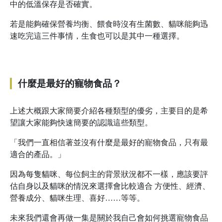
中的低溫保存是否確實。
若是能夠確保營養均衡、餵食時沒有生菌數、貓咪能夠迅
速吃完這三件事情，生食也可以是其中一種選擇。
什麼是最好的寵物食品？
上述大概跟大家簡要介紹各種類型的優劣，主要目的是希
望讓大家能夠快速簡要的認識這些類型。
「我們一直相信著並沒有什麼是最好的寵物食品，只有最
適合的產品。」
因為每隻貓咪、每位飼主的背景狀況都不一樣，應該要評
估自身以及貓咪的情況來選擇會比較適合 方便性、經濟、
營養成分、貓咪生理、喜好……等等。
未來我們還會再做一集是關於我自己會如何挑選寵物食品