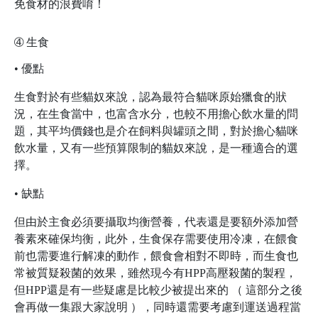
免食材的浪費唷！
➃
生食
• 優點
生食對於有些貓奴來說，認為最符合貓咪原始獵食的狀
況，在生食當中，也富含水分，也較不用擔心飲水量的問
題，其平均價錢也是介在飼料與罐頭之間，對於擔心貓咪
飲水量，又有一些預算限制的貓奴來說，是一種適合的選
擇。
• 缺點
但由於主食必須要攝取均衡營養，代表還是要額外添加營
養素來確保均衡，此外，生食保存需要使用冷凍，在餵食
前也需要進行解凍的動作，餵食會相對不即時，而生食也
常被質疑殺菌的效果，雖然現今有HPP高壓殺菌的製程，
但HPP還是有一些疑慮是比較少被提出來的 （ 這部分之後
會再做一集跟大家說明 ），同時還需要考慮到運送過程當