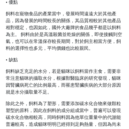
• 優點
飼料在寵物食品的產業當中，發展時間遠遠大於其他產
品，因為發展的時間較長的關係，其品質相較於其他產品
相對穩定，也因如此，國外大廠牌的食品幾乎都是以飼料
為主。 飼料由於是高溫殺菌並乾燥的關係，即使接觸到空
氣，也可以在常溫保存較長期間，對於飼主相當方便，飼
料的選擇性也多元，平均價錢也比較親民。
• 缺點
飼料缺乏充足的水分，若是貓咪以飼料當作主食，需要非
常注意貓咪的攝取水分，根據獸醫臨床的研究發現，貓咪
因腎臟病死亡的比例最高，而罹患腎臟疾病的大部分原因
就是水分攝取量不足。
除此之外，飼料為了塑形，需要添加碳水化合物來做顆粒
塑型的原料，因此在飼料的成分組成當中，普遍可以發現
碳水化合物相較高，同時飼料因為他單位重量中的代謝能
普遍較高，造成貓咪明明已經得到足夠熱量，但因為尚未