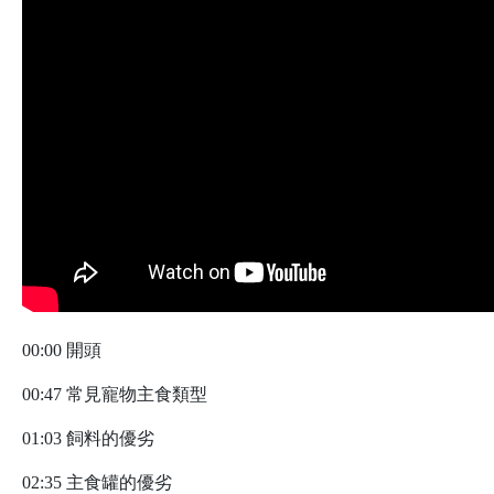
00:00 開頭
00:47 常見寵物主食類型
01:03 飼料的優劣
02:35 主食罐的優劣