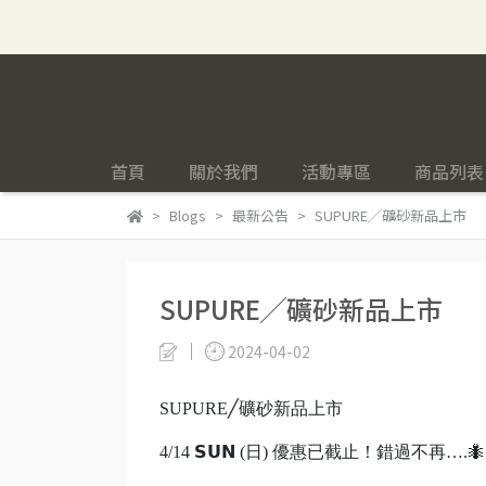
首頁
關於我們
活動專區
商品列表
Blogs
最新公告
SUPURE╱礦砂新品上市
SUPURE╱礦砂新品上市
2024-04-02
SUPURE╱礦砂新品上市
4/14 𝗦𝗨𝗡 (日) 優惠已截止！錯過不再….🐜