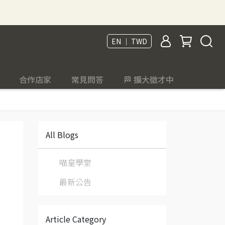
EN ｜ TWD
合作店家
常見問答
🏁 擴大徵才中
All Blogs
喵皇學堂
最新公告
Article Category