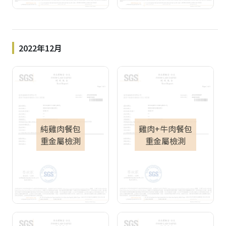
2022年12月
純雞肉餐包
雞肉+牛肉餐包
重金屬檢測
重金屬檢測