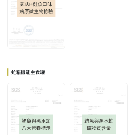
雞肉+鮭魚口味
病原微生物檢驗
虻貓機能主食罐
鮪魚與黑水虻
鮪魚與黑水虻
八大營養標示
礦物質含量