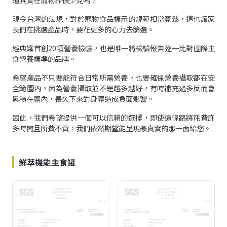
現今台灣的法規，對於寵物食品標示的規範相當寬鬆，這也讓家
長們在挑選產品時，要花更多的心力去篩選。
經典罐首創20項營養檢驗，也是唯一將檢驗報告逐一比對國際主
食營養標準的品牌。
希望產品不只要能符合日常所需營養，也要確保營養攝取都在安
全範圍內，因為營養攝取並不是越多越好，有時補充過多反而會
累積在體內，長久下來對身體造成負面影響。
因此，我們希望提供一個可以信賴的選擇，即使這條路將耗費許
多時間且所費不貲，我們依然期望能呈現最真實的那一面給您。
鮮萃機能主食罐