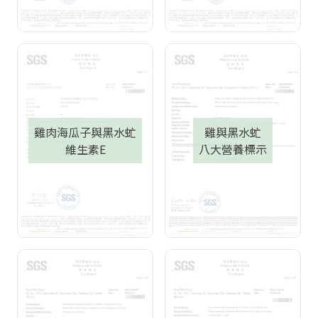
雞肉海瓜子與黑水虻
雞與黑水虻
維生素E
八大營養標示