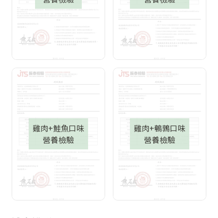
雞肉+鮭魚口味
雞肉+鵪鶉口味
營養檢驗
營養檢驗