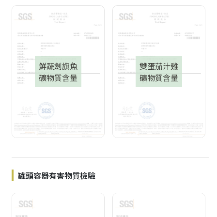
鮮蔬劍旗魚
雙蛋茄汁雞
礦物質含量
礦物質含量
罐頭容器有害物質檢驗