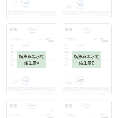
旗魚與黑水虻
旗魚與黑水虻
維生素A
維生素E