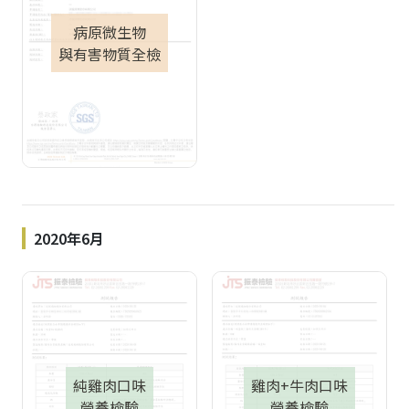
病原微生物
與有害物質全檢
2020年6月
純雞肉口味
雞肉+牛肉口味
營養檢驗
營養檢驗