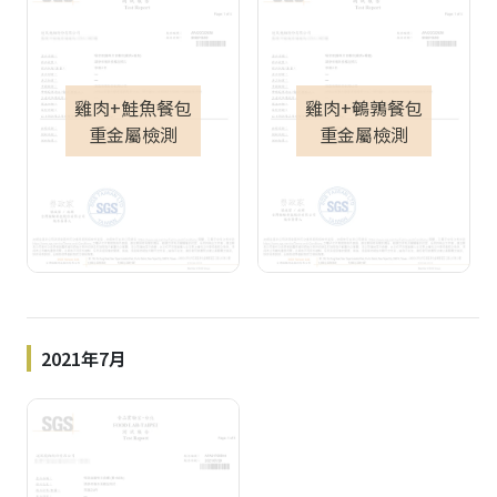
雞肉+鮭魚餐包
雞肉+鵪鶉餐包
重金屬檢測
重金屬檢測
2021年7月