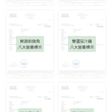
鮮蔬劍旗魚
雙蛋茄汁雞
八大營養標示
八大營養標示