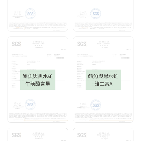
鮪魚與黑水虻
鮪魚與黑水虻
牛磺酸含量
維生素A