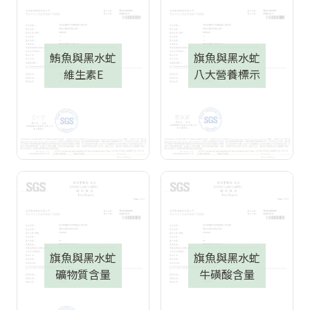
鮪魚與黑水虻
旗魚與黑水虻
維生素E
八大營養標示
旗魚與黑水虻
旗魚與黑水虻
礦物質含量
牛磺酸含量