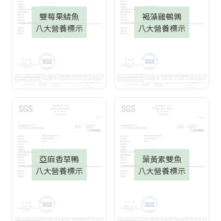
雙莓果鯖魚
褐藻雞鵪鶉
八大營養標示
八大營養標示
亞麻香草鴨
葉黃素雙魚
八大營養標示
八大營養標示