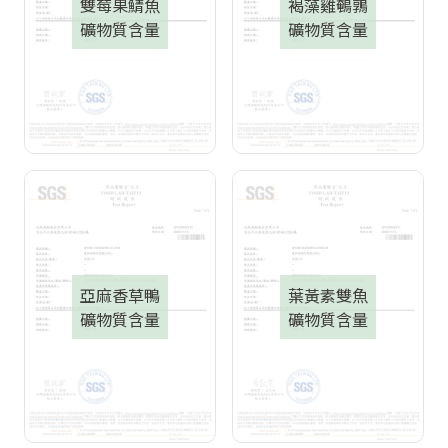
雙莓果鯖魚
褐藻雞鵪鶉
礦物質含量
礦物質含量
亞麻香草鴨
葉黃素雙魚
礦物質含量
礦物質含量