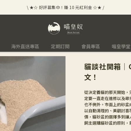
\ ★☆ 好評募集中！賺 10 元紅利金 ☆★ /
⟡⣠𝘄𝗲𝗹𝗰𝗼𝗺𝗲 ⁘ 新會員贈 50 元紅利金
⟡ 🪙
\ ★☆ 好評募集中！賺 10 元紅利金 ☆★ /
海外直送專區
定期訂閱
會員專區
喵皇學堂
貓談社開箱｜C
文！
從決定養貓的那天開始，
定要一直走在進修以及尋
也不例外。市面上的砂盆
以自動清理的、美觀討喜
價，貓砂盆的選擇多到讓
飼主選購貓砂盆的原則，