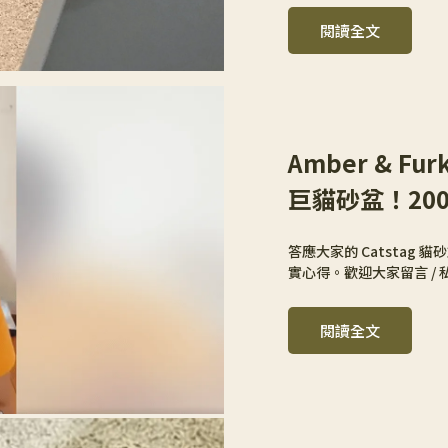
閱讀全文
Amber & F
巨貓砂盆！20
答應大家的 Catstag
實心得。歡迎大家留言 /
閱讀全文