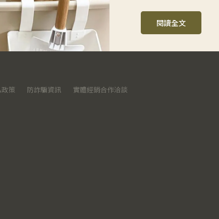
閱讀全文
私政策
防詐騙資訊
實體經銷合作洽談