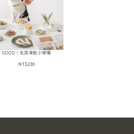
GOOD！毛孩凍乾小零嘴
NT$230