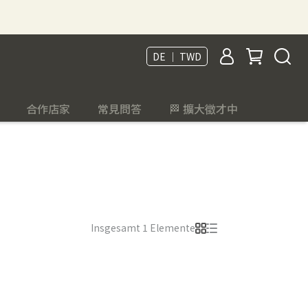
DE ｜ TWD
合作店家
常見問答
🏁 擴大徵才中
Insgesamt 1 Elemente