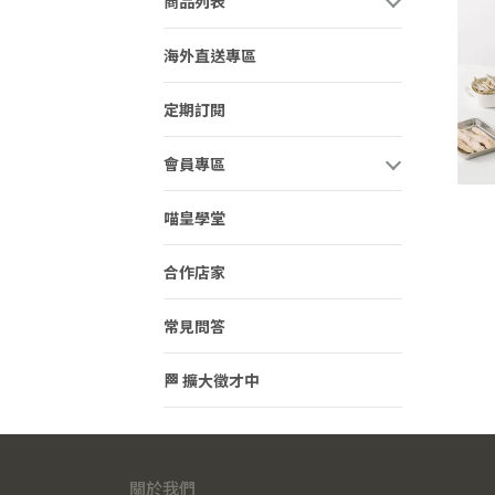
商品列表
海外直送專區
定期訂閱
會員專區
喵皇學堂
合作店家
常見問答
🏁 擴大徵才中
關於我們