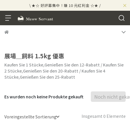
×
\ ★☆ 好評募集中！賺 10 元紅利金 ☆★ /
⟡⣠𝘄𝗲𝗹𝗰𝗼𝗺𝗲 ⁘ 新會員贈 50 元紅利金
⟡ 🪙
\ ★☆ 好評募集中！賺 10 元紅利金 ☆★ /
展場＿飼料 1.5kg 優惠
Kaufen Sie 1 Stücke,
Genießen Sie den
12
-Rabatt
/
Kaufen Sie
2 Stücke,
Genießen Sie den
20
-Rabatt
/
Kaufen Sie 4
Stücke,
Genießen Sie den
25
-Rabatt
Noch nicht geka
Es wurden noch keine Produkte gekauft
Insgesamt 0 Elemente
Voreingestellte Sortierung