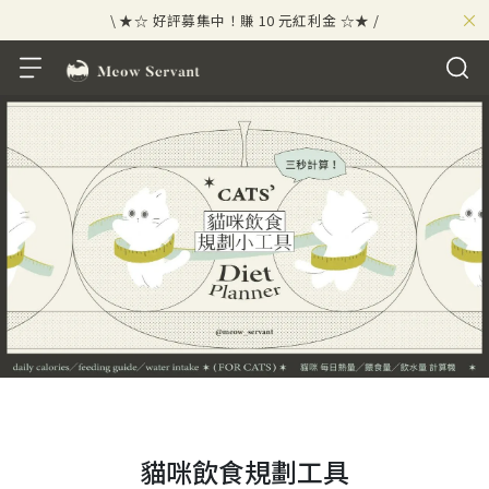
×
\ ★☆ 好評募集中！賺 10 元紅利金 ☆★ /
⟡⣠𝘄𝗲𝗹𝗰𝗼𝗺𝗲 ⁘ 新會員贈 50 元紅利金
⟡ 🪙
\ ★☆ 好評募集中！賺 10 元紅利金 ☆★ /
貓咪飲食規劃工具