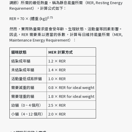
調節）所需的最低熱量，稱為靜息能量所需（RER, Resting Energy
Requirement），計算公式如下：
0.75
RER = 70 × (體重 (kg))
然而，實際熱量需求還會受年齡、生理狀態、活動量等因素影響。
因此，RER 需要乘以適當的係數，計算每日維持能量所需（MER,
Maintenance Energy Requirement）：
貓咪狀態
MER 計算方式
結紮成年貓
1.2 × RER
未結紮成年貓
1.4 × RER
活動量低或易胖貓
1.0 × RER
需要減重的貓
0.8 × RER for ideal weight
需要增重的貓
1.8 × RER for ideal weight
幼貓（0 ~ 4 個月）
2.5 × RER
小貓（4 ~ 12 個月）
2.0 × RER