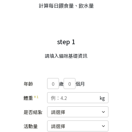
計算每日餵食量、飲水量
step 1
請填入貓咪基礎資訊
年齡
歲
個月
體重
＊1
是否結紮
活動量