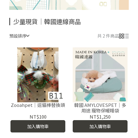
少量現貨｜韓國連線商品
預設排序
共 2 件商品
Zooahpet｜逗貓棒替換頭
韓國 AMYLOVESPET｜多
用途 寵物保暖睡袋
NT$100
NT$1,250
加入購物車
加入購物車