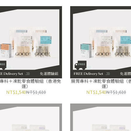
專科＋凍乾零食體驗組（香港免
腸胃專科＋凍乾零食體驗組（
運）
運）
NT$1,540
NT$1,610
NT$1,540
NT$1,610