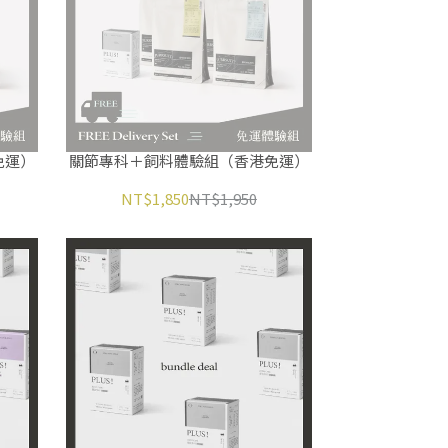
免運）
關節專科＋飼料體驗組（香港免運）
NT$1,850
NT$1,950