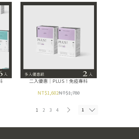
科
二入優惠｜PLUS！免疫專科
NT$1,602
NT$1,780
1
1
2
3
4