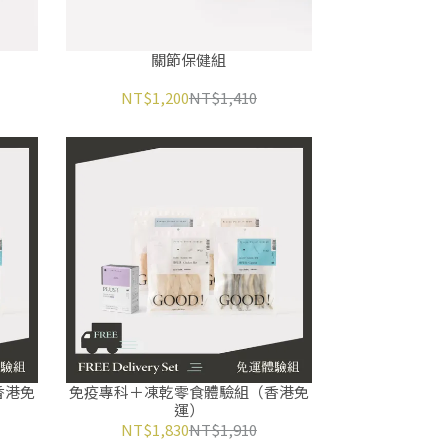
關節保健組
NT$1,200
NT$1,410
香港免
免疫專科＋凍乾零食體驗組（香港免
運）
NT$1,830
NT$1,910