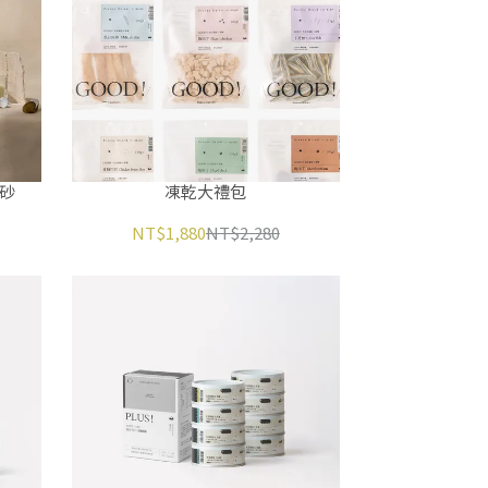
薯砂
凍乾大禮包
NT$1,880
NT$2,280