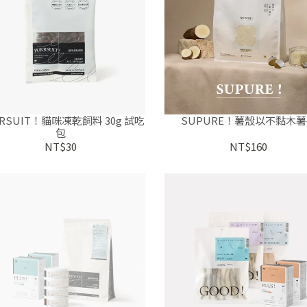
RSUIT！貓咪凍乾飼料 30g 試吃
SUPURE！薯殼以不黏木
包
NT$30
NT$160