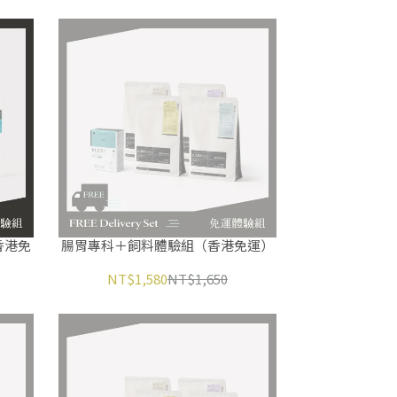
香港免
腸胃專科＋飼料體驗組（香港免運）
NT$1,580
NT$1,650