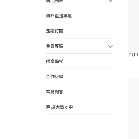
商品列表
海外直送專區
定期訂閱
會員專區
PUR
喵皇學堂
合作店家
常見問答
🏁 擴大徵才中