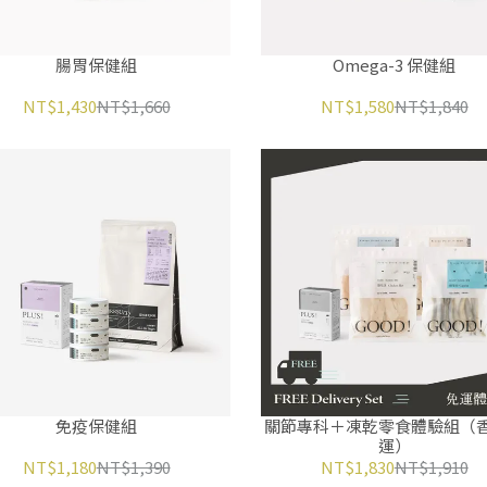
腸胃保健組
Omega-3 保健組
NT$1,430
NT$1,660
NT$1,580
NT$1,840
免疫保健組
關節專科＋凍乾零食體驗組（
運）
NT$1,180
NT$1,390
NT$1,830
NT$1,910