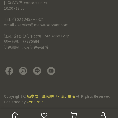
▎聯絡我們  contact us 
➿
10:00 -17:00
TEL╱( 02 ) 2458 - 8821
email╱service@meow-servant.com
逆風飛翔股份有限公司  Fore Wind Corp.
統一編號｜83770594
法律顧問｜天青法律事務所
Copyright ©
喵皇奴｜跟著腳印，漫步生活
All Rights Reserved.
Designed by
CYBERBIZ
.