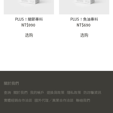
PLUS！關節專科
PLUS！魚油專科
NT$990
NT$690
选购
选购
關於我們
查詢
關於我們
我的帳戶
退換貨政策
隱私政策
防詐騙資訊
實體經銷合作洽談
國外代理／異業合作洽談
聯絡我們