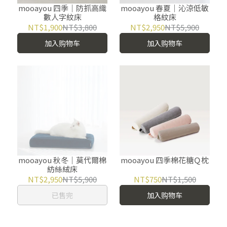
mooayou 四季｜防抓高織
mooayou 春夏｜沁涼低敏
數人字紋床
格紋床
NT$1,900
NT$3,800
NT$2,950
NT$5,900
加入购物车
加入购物车
mooayou 秋冬｜莫代爾棉
mooayou 四季棉花糖Ｑ枕
紡絲絨床
NT$2,950
NT$5,900
NT$750
NT$1,500
已售完
加入购物车