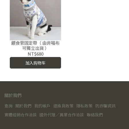
餵食管固定帶（ 由非喵布
可獨立出貨 ）
NT$680
加入购物车
關於我們
查詢
關於我們
我的帳戶
退換貨政策
隱私政策
防詐騙資訊
實體經銷合作洽談
國外代理／異業合作洽談
聯絡我們