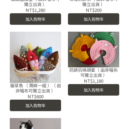
獨立出貨 ）
獨立出貨 ）
NT$1,280
NT$200
加入购物车
加入购物车
防舔抗噪頭套（ 由非喵布
可獨立出貨 ）
NT$1,180
貓草魚 （ 兩條一組 ）（ 由
加入购物车
非喵布可獨立出貨 ）
NT$600
加入购物车