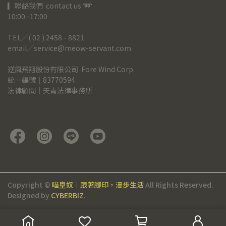
▎聯絡我們  contact us 
➿
10:00 -17:00
TEL╱( 02 ) 2458 - 8821
email╱service@meow-servant.com
逆風飛翔股份有限公司  Fore Wind Corp.
統一編號｜83770594
法律顧問｜天青法律事務所
Copyright ©
喵皇奴｜跟著腳印，漫步生活
All Rights Reserved.
Designed by
CYBERBIZ
.