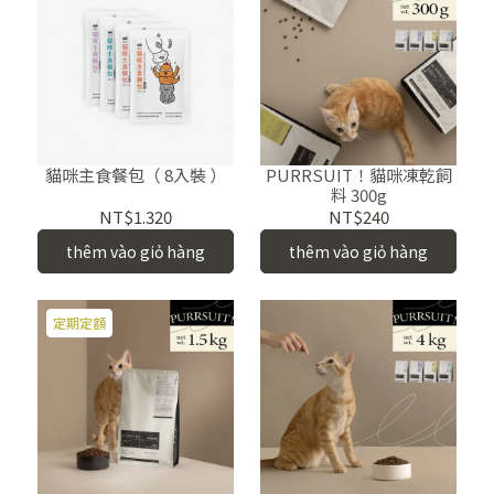
貓咪主食餐包（ 8入裝 ）
PURRSUIT！貓咪凍乾飼
料 300g
NT$1.320
NT$240
thêm vào giỏ hàng
thêm vào giỏ hàng
定期定額