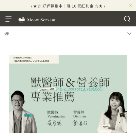
×
\ ★☆ 好評募集中！賺 10 元紅利金 ☆★ /
⟡⣠𝘄𝗲𝗹𝗰𝗼𝗺𝗲 ⁘ 新會員贈 50 元紅利金
⟡ 🪙
\ ★☆ 好評募集中！賺 10 元紅利金 ☆★ /