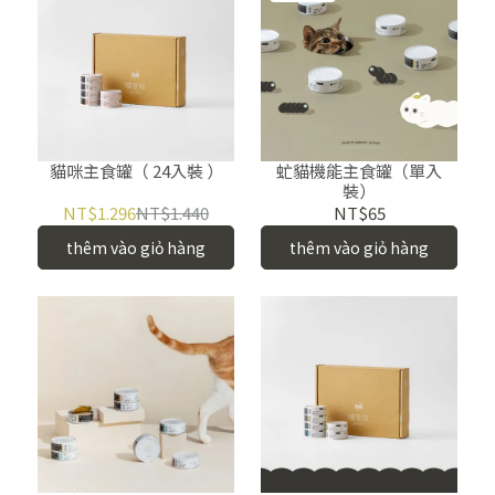
貓咪主食罐（ 24入裝 ）
虻貓機能主食罐（單入
裝）
NT$1.296
NT$1.440
NT$65
thêm vào giỏ hàng
thêm vào giỏ hàng