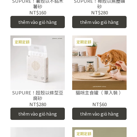
SUPURE！薯殼以不黏木
SUPURE！椰殼以無塵礦
薯砂
砂
NT$160
NT$280
thêm vào giỏ hàng
thêm vào giỏ hàng
定期定額
定期定額
SUPURE！超殼以條型豆
貓咪主食罐（ 單入裝 ）
腐砂
NT$280
NT$60
thêm vào giỏ hàng
thêm vào giỏ hàng
定期定額