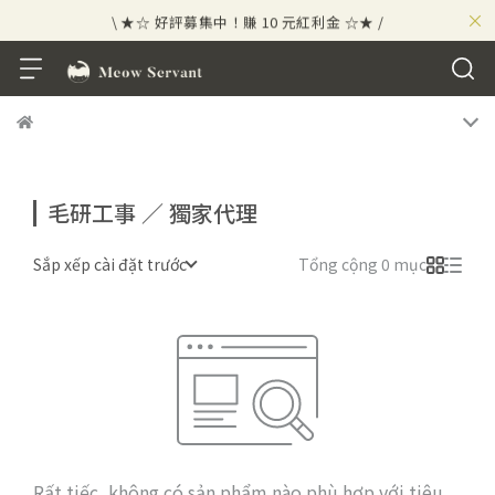
×
\ ★☆ 好評募集中！賺 10 元紅利金 ☆★ /
毛研工事 ／ 獨家代理
Sắp xếp cài đặt trước
Tổng cộng 0 mục
Rất tiếc, không có sản phẩm nào phù hợp với tiêu