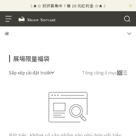
×
\ ★☆ 好評募集中！賺 10 元紅利金 ☆★ /
⟡⣠𝘄𝗲𝗹𝗰𝗼𝗺𝗲 ⁘ 新會員贈 50 元紅利金
⟡ 🪙
\ ★☆ 好評募集中！賺 10 元紅利金 ☆★ /
展場限量福袋
Sắp xếp cài đặt trước
Tổng cộng 0 mục
Rất tiếc, không có sản phẩm nào phù hợp với tiêu