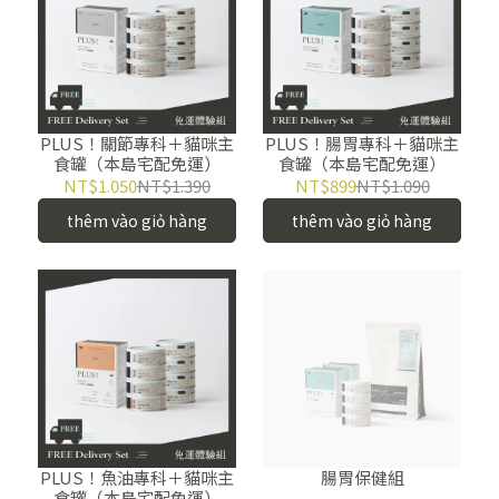
PLUS！關節專科＋貓咪主
PLUS！腸胃專科＋貓咪主
食罐（本島宅配免運）
食罐（本島宅配免運）
NT$1.050
NT$1.390
NT$899
NT$1.090
thêm vào giỏ hàng
thêm vào giỏ hàng
PLUS！魚油專科＋貓咪主
腸胃保健組
食罐（本島宅配免運）