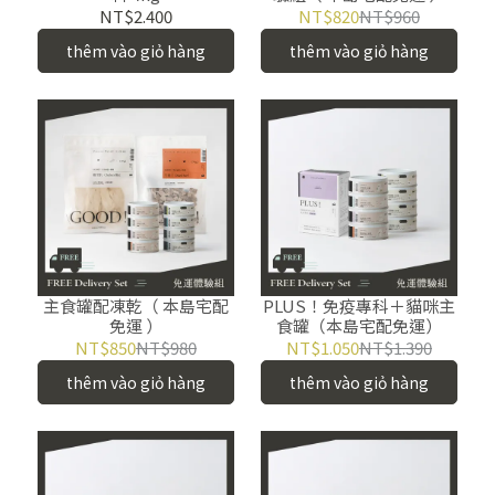
NT$2.400
NT$820
NT$960
thêm vào giỏ hàng
thêm vào giỏ hàng
主食罐配凍乾（ 本島宅配
PLUS！免疫專科＋貓咪主
免運 ）
食罐（本島宅配免運）
NT$850
NT$980
NT$1.050
NT$1.390
thêm vào giỏ hàng
thêm vào giỏ hàng