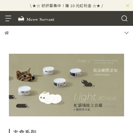
×
\ ★☆ 好評募集中！賺 10 元紅利金 ☆★ /
⟡⣠𝘄𝗲𝗹𝗰𝗼𝗺𝗲 ⁘ 新會員贈 50 元紅利金
⟡ 🪙
\ ★☆ 好評募集中！賺 10 元紅利金 ☆★ /
主食系列