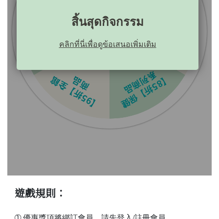
遊戲規則：
➀ 優惠獎項將綁訂會員，請先登入/註冊會員