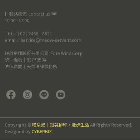
▎聯絡我們  contact us 
➿
10:00 -17:00
TEL╱( 02 ) 2458 - 8821
email╱service@meow-servant.com
逆風飛翔股份有限公司  Fore Wind Corp.
統一編號｜83770594
法律顧問｜天青法律事務所
Copyright ©
喵皇奴｜跟著腳印，漫步生活
All Rights Reserved.
Designed by
CYBERBIZ
.