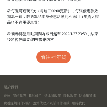
➁ 每週可遊玩3次（每週二00:00更新），每張優惠券效
期為一週，若遇單品本身優惠活動則不適用（年貨大街
品項不適用優惠券）
➂ 新春轉盤活動期間為即日起至 2022/1/27 23:59，結束
後將暫停轉盤/調整優惠內容
前往補年貨
關於我們
查詢
關於我們
我的帳戶
退換貨政策
隱私政策
防詐騙資訊
實體經銷合作洽談
國外代理／異業合作洽談
聯絡我們