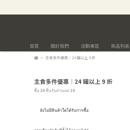
首頁
關於我們
活動專區
商品列表
主食多件優惠｜24 罐以上 9 折
主食多件優惠｜24 罐以上 9 折
ซื้อ 24 ชิ้น
รับส่วนลด
10
ยังไม่มีสินค้าใดได้รับการซื้อ