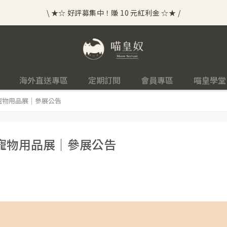
\ ★☆ 好評募集中！賺 10 元紅利金 ☆★ /
⟡⣠𝘄𝗲𝗹𝗰𝗼𝗺𝗲 ⁘ 新會員贈 50 元紅利金
⟡ 🪙
\ ★☆ 好評募集中！賺 10 元紅利金 ☆★ /
海外直送專區
定期訂閱
會員專區
喵皇學堂
｜台北寵物用品展｜參展公告
｜台北寵物用品展｜參展公告