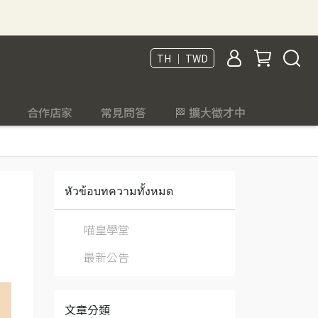
TH ｜ TWD
合作店家
常見問答
🏁 擴大徵才中
หัวข้อบทความทั้งหมด
喵皇學堂
最新公告
文章分類