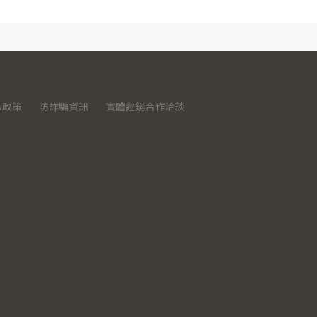
私政策
防詐騙資訊
實體經銷合作洽談