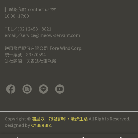
▎聯絡我們  contact us 
➿
10:00 -17:00
TEL╱( 02 ) 2458 - 8821
email╱service@meow-servant.com
逆風飛翔股份有限公司  Fore Wind Corp.
統一編號｜83770594
法律顧問｜天青法律事務所
Copyright ©
喵皇奴｜跟著腳印，漫步生活
All Rights Reserved.
Designed by
CYBERBIZ
.