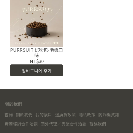
PURRSUIT 試吃包-隨機口
味
NT$30
장바구니에 추가
關於我們
查詢
關於我們
我的帳戶
退換貨政策
隱私政策
防詐騙資訊
實體經銷合作洽談
國外代理／異業合作洽談
聯絡我們