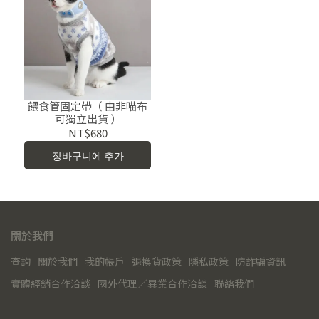
餵食管固定帶（ 由非喵布
可獨立出貨 ）
NT$680
장바구니에 추가
關於我們
查詢
關於我們
我的帳戶
退換貨政策
隱私政策
防詐騙資訊
實體經銷合作洽談
國外代理／異業合作洽談
聯絡我們