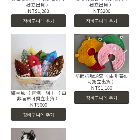
獨立出貨 ）
獨立出貨 ）
NT$1,280
NT$200
장바구니에 추가
장바구니에 추가
防舔抗噪頭套（ 由非喵布
可獨立出貨 ）
NT$1,180
貓草魚 （ 兩條一組 ）（ 由
장바구니에 추가
非喵布可獨立出貨 ）
NT$600
장바구니에 추가