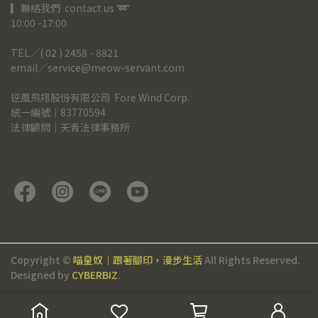
▎聯絡我們  contact us 
➿
10:00 -17:00
TEL╱( 02 ) 2458 - 8821
email╱service@meow-servant.com
逆風飛翔股份有限公司  Fore Wind Corp.
統一編號｜83770594
法律顧問｜天青法律事務所
Copyright ©
喵皇奴｜跟著腳印，漫步生活
All Rights Reserved.
Designed by
CYBERBIZ
.